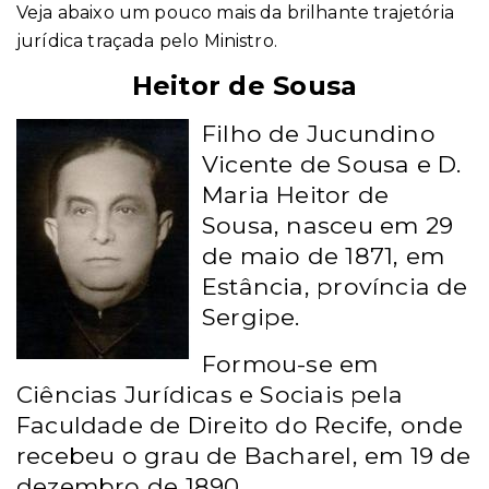
Veja abaixo um pouco mais da brilhante trajetória
jurídica traçada pelo Ministro.
Heitor de Sousa
Filho de Jucundino
Vicente de Sousa e D.
Maria Heitor de
Sousa, nasceu em 29
de maio de 1871, em
Estância, província de
Sergipe.
Formou-se
em
Ciências Jurídicas
e Sociais pela
Faculdade de Direito do Recife, onde
recebeu o grau de Bacharel, em 19 de
dezembro de 1890.