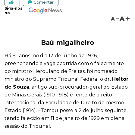
Comentar
Siga-nos
no
A
A
Baú migalheiro
Há 81 anos, no dia 12 de junho de 1926,
preenchendo a vaga ocorrida com o falecimento
do ministro Herculano de Freitas, foi nomeado
ministro do Supremo Tribunal Federal o dr.
Heitor
de Souza
, antigo sub-procurador-geral do Estado
de Minas Gerais (1910-1918) e lente de direito
internacional da Faculdade de Direito do mesmo
Estado (1914). –Tomou posse a 2 de julho seguinte,
tendo falecido em 11 de janeiro de 1929 em plena
sessão do Tribunal.