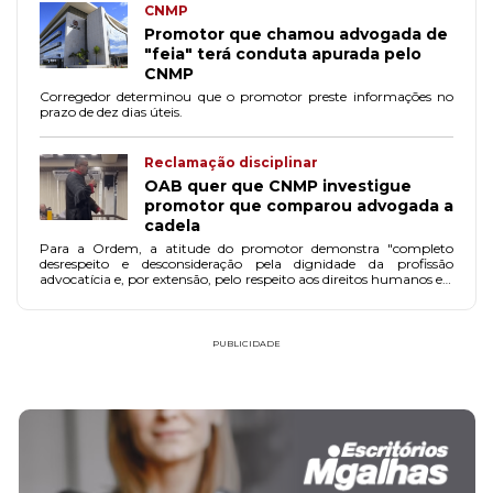
CNMP
Promotor que chamou advogada de
"feia" terá conduta apurada pelo
CNMP
Corregedor determinou que o promotor preste informações no
prazo de dez dias úteis.
Reclamação disciplinar
OAB quer que CNMP investigue
promotor que comparou advogada a
cadela
Para a Ordem, a atitude do promotor demonstra "completo
desrespeito e desconsideração pela dignidade da profissão
advocatícia e, por extensão, pelo respeito aos direitos humanos e à
igualdade de gênero".
PUBLICIDADE