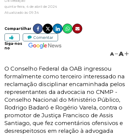
Da Redação
quinta-feira, 4 de abril de 2024
Atualizado às 09:34
Compartilhar
Comentar
Siga-nos
no
A
A
O Conselho Federal da OAB ingressou
formalmente como terceiro interessado na
reclamação disciplinar encaminhada pelos
representantes da advocacia no CNMP -
Conselho Nacional do Ministério Público,
Rodrigo Badaró e Rogério Varela, contra o
promotor de Justiça Francisco de Assis
Santiago, que fez comentários ofensivos e
desrespeitosos em relação à advogada