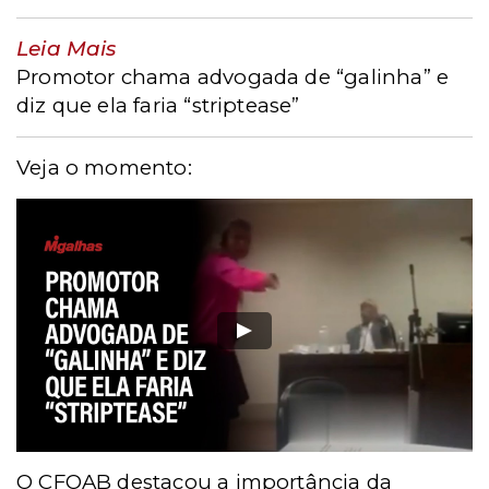
Leia Mais
Promotor chama advogada de “galinha” e
diz que ela faria “striptease”
Veja o momento:
O CFOAB destacou a importância da