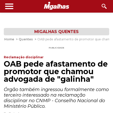
MIGALHAS QUENTES
Home
>
Quentes
>
OAB pede afastamento de promotor que chamou
PUBLICIDADE
Reclamação disciplinar
OAB pede afastamento de
promotor que chamou
advogada de "galinha"
Órgão também ingressou formalmente como
terceiro interessado na reclamação
disciplinar no CNMP - Conselho Nacional do
Ministério Público.