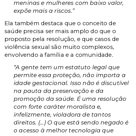
meninas e mulheres com baixo valor,
expõe mais a riscos.”
Ela também destaca que o conceito de
saúde precisa ser mais amplo do que o
proposto pela resolução, e que casos de
violência sexual são muito complexos,
envolvendo a família e a comunidade.
“A gente tem um estatuto legal que
permite essa proteção, não importa a
idade gestacional. Isso não é discutível
na pauta da preservação e da
promoção da saúde. É uma resolução
com forte caráter moralista e,
infelizmente, violadora de tantos
direitos. (...) O que está sendo negado é
o acesso à melhor tecnologia que