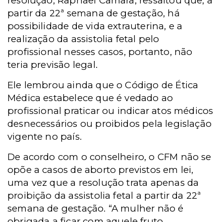
resolução, Raphael Câmara, ressaltou que, a
partir da 22ª semana de gestação, há
possibilidade de vida extrauterina, e a
realização da assistolia fetal pelo
profissional nesses casos, portanto, não
teria previsão legal.
Ele lembrou ainda que o Código de Ética
Médica estabelece que é vedado ao
profissional praticar ou indicar atos médicos
desnecessários ou proibidos pela legislação
vigente no país.
De acordo com o conselheiro, o CFM não se
opõe a casos de aborto previstos em lei,
uma vez que a resolução trata apenas da
proibição da assistolia fetal a partir da 22ª
semana de gestação. “A mulher não é
obrigada a ficar com aquele fruto