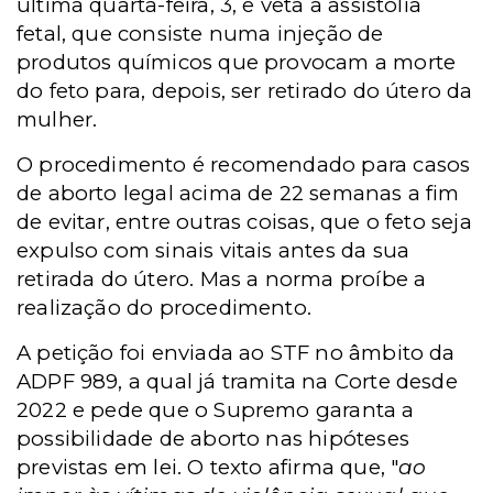
última quarta-feira, 3, e veta a assistolia
fetal, que consiste numa injeção de
produtos químicos que provocam a morte
do feto para, depois, ser retirado do útero da
mulher.
O procedimento é recomendado para casos
de aborto legal acima de 22 semanas a fim
de evitar, entre outras coisas, que o feto seja
expulso com sinais vitais antes da sua
retirada do útero. Mas a norma proíbe a
realização do procedimento.
A petição foi enviada ao STF no âmbito da
ADPF 989, a qual já tramita na Corte desde
2022 e pede que o Supremo garanta a
possibilidade de aborto nas hipóteses
previstas em lei.
O texto afirma que, "
ao