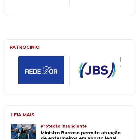
PATROCÍNIO
LEIA MAIS
Proteção insuficiente
Ministro Barroso permite atuação
de enfermeiros em aborto legal