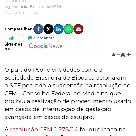
Da Redação
segunda-feira, 8 de abril de 2024
Atualizado às 12:03
Compartilhar
Comentar
Siga-nos
no
A
A
O partido Psol e entidades como a
Sociedade Brasileira de Bioética acionaram
o STF pedindo a suspensão da resolução do
CFM - Conselho Federal de Medicina que
proibiu a realização de procedimento usado
em casos de interrupção de gestação
avançada em casos de estupro.
A
resolução CFM 2.378/24
foi publicada na