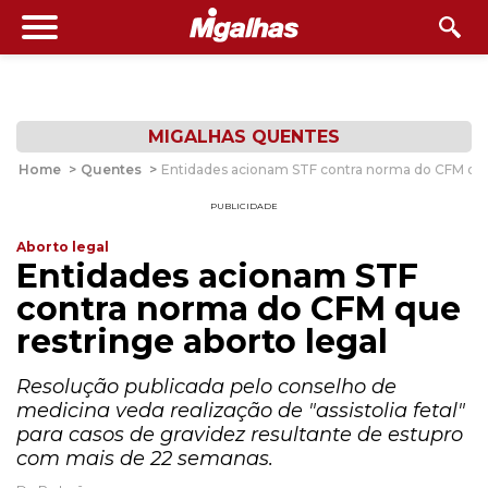
MIGALHAS QUENTES
Home
>
Quentes
>
Entidades acionam STF contra norma do CFM que 
PUBLICIDADE
Aborto legal
Entidades acionam STF
contra norma do CFM que
restringe aborto legal
Resolução publicada pelo conselho de
medicina veda realização de "assistolia fetal"
para casos de gravidez resultante de estupro
com mais de 22 semanas.