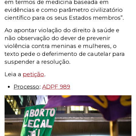
em termos de medicina baseada em
evidências e como parâmetro civilizatório
científico para os seus Estados membros”.
Ao apontar violação do direito à saúde e
não observação do dever de prevenir
violência contra meninas e mulheres, o
texto pede o deferimento de cautelar para
suspender a resolução.
Leia a
petição
.
Processo
:
ADPF 989