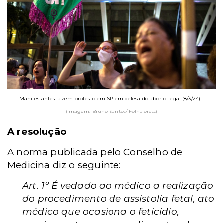
Manifestantes fazem protesto em SP em defesa do aborto legal (8/3/24).
(Imagem: Bruno Santos/ Folhapress)
A resolução
A norma publicada pelo Conselho de
Medicina diz o seguinte:
Art. 1º É vedado ao médico a realização
do procedimento de assistolia fetal, ato
médico que ocasiona o feticídio,