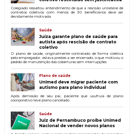
Colegiado ressaltou entendimento de que a rescisão unilateral de
contratos coletivos com menos de 30 beneficiários deve ser
devidamente motivada.
Saúde
Juíza garante plano de saúde para
autista após rescisão de contrato
coletivo
O plano de saúde, originalmente contratado de forma coletiva
pelo empregador, estava prestes a ser encerrado, o que motivou o
pedido de manutenção das coberturas sem interrupções.
Plano de saúde
Unimed deve migrar paciente com
autismo para plano individual
Após demissão de seu pai, paciente que usufruía de plano
coorporativo teve plano cancelado.
Saúde
Juiz de Pernambuco proíbe Unimed
Nacional de vender novos planos