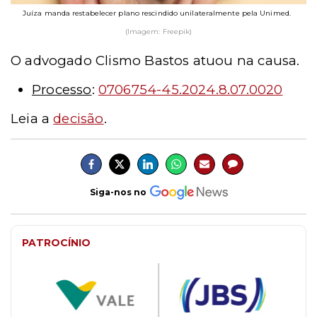
Juíza manda restabelecer plano rescindido unilateralmente pela Unimed.
(Imagem: Freepik)
O advogado Clismo Bastos atuou na causa.
Processo
:
0706754-45.2024.8.07.0020
Leia a
decisão
.
Siga-nos no
PATROCÍNIO