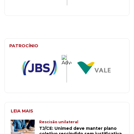
PATROCÍNIO
LEIA MAIS
Rescisão unilateral
TJ/CE: Unimed deve manter plano
coletivo rescindido sem justificativa