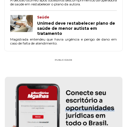
A decisão ocorreu após sucessivos descumprimentos da operadora
de saúde em restabelecer o plano da autora.
Saúde
Unimed deve restabelecer plano de
saúde de menor autista em
tratamento
Magistrada entendeu que havia urgência e perigo de dano em
caso de falta de atendimento.
PUBLICIDADE