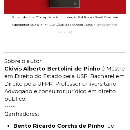
Sorteio da obra "Corrupção e Administração Pública no Brasil: Combate
Administrativo e a lei nº 12.846/2013 (Lei Anticorrupção)"
(Imagem: Arte
Migalhas)
Sobre o autor:
Clóvis Alberto Bertolini de Pinho
é Mestre
em Direito do Estado pela USP. Bacharel em
Direito pela UFPR. Professor universitário.
Advogado e consultor jurídico em direito
público.
-----
Ganhadores:
Bento Ricardo Corchs de Pinho
, de