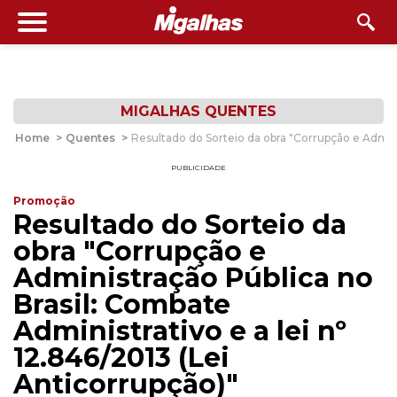
MIGALHAS QUENTES
Home
>
Quentes
>
Resultado do Sorteio da obra "Corrupção e Adminis
PUBLICIDADE
Promoção
Resultado do Sorteio da
obra "Corrupção e
Administração Pública no
Brasil: Combate
Administrativo e a lei nº
12.846/2013 (Lei
Anticorrupção)"