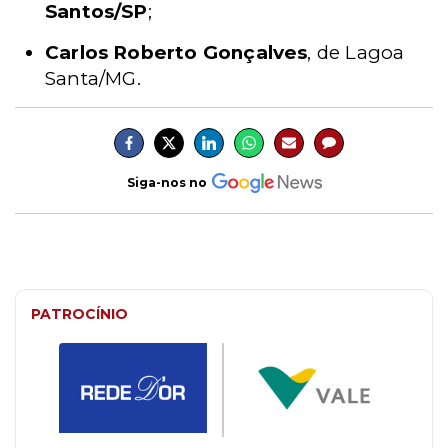
Santos/SP
;
Carlos Roberto Gonçalves
, de
Lagoa
Santa/MG
.
Siga-nos no
PATROCÍNIO