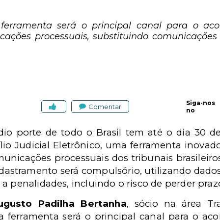
a ferramenta será o principal canal para o a
cações processuais, substituindo comunicações 
Siga-nos
Comentar
no
o porte de todo o Brasil tem até o dia 30 d
io Judicial Eletrônico, uma ferramenta inovad
unicações processuais dos tribunais brasilei
cadastramento será compulsório, utilizando dados
a penalidades, incluindo o risco de perder praz
ugusto Padilha Bertanha
, sócio na área Tr
 a ferramenta será o principal canal para o a