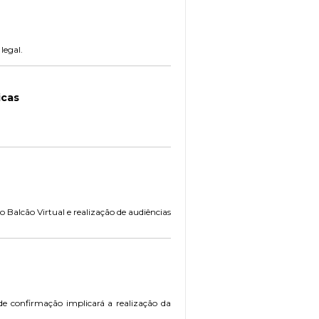
legal.
icas
Balcão Virtual e realização de audiências
de confirmação implicará a realização da