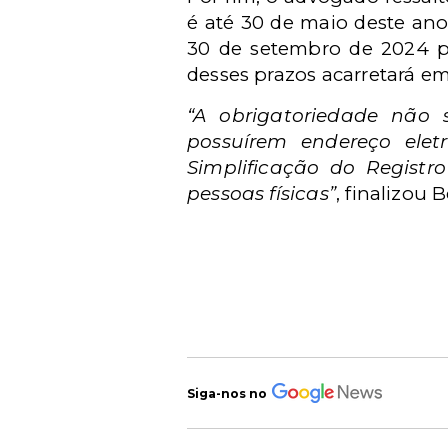
é até 30 de maio deste ano,
30 de setembro de 2024 pa
desses prazos acarretará em
“A obrigatoriedade não
possuírem endereço ele
Simplificação do Regist
pessoas físicas”
, finalizou 
Siga-nos no