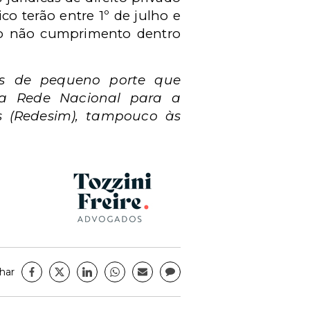
co terão entre 1º de julho e
e o não cumprimento dentro
as de pequeno porte que
da Rede Nacional para a
s (Redesim), tampouco às
har