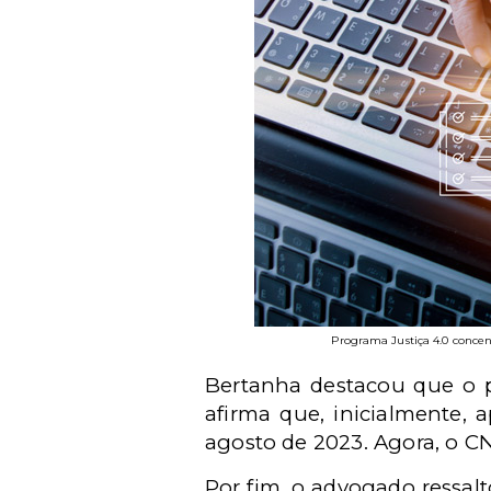
Programa Justiça 4.0 concen
Bertanha destacou que o p
afirma que, inicialmente, 
agosto de 2023. Agora, o C
Por fim, o advogado ressalt