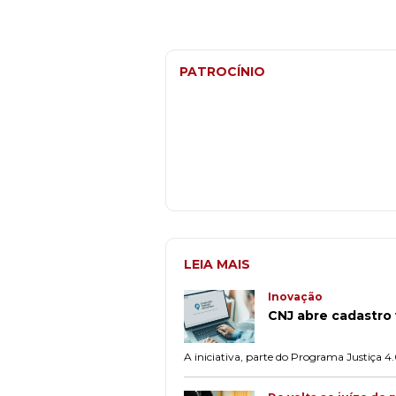
PATROCÍNIO
LEIA MAIS
Inovação
CNJ abre cadastro v
A iniciativa, parte do Programa Justiça 4.0