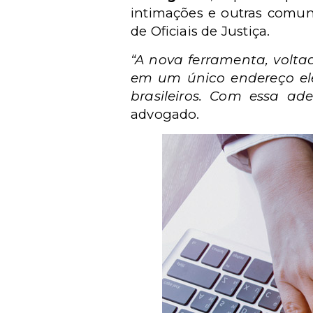
intimações e outras comun
de Oficiais de Justiça.
“A nova ferramenta, volta
em um único endereço ele
brasileiros. Com essa ad
advogado.