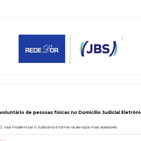
oluntário de pessoas físicas no Domicílio Judicial Eletrôn
, visa modernizar o Judiciário e tornar os serviços mais acessíveis.