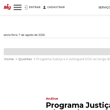
ENTRAR
CADASTRAR
SERVIÇ
sexta-feira, 7 de agosto de 2026
Home
>
Quentes
>
Programa Justiça 4.0 extinguirá DOU ao longo 
Análise
Programa Justiç