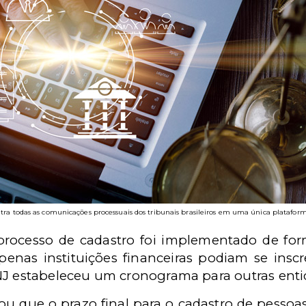
tra todas as comunicações processuais dos tribunais brasileiros em uma única plataforma
rocesso de cadastro foi implementado de for
apenas instituições financeiras podiam se inscr
NJ estabeleceu um cronograma para outras enti
ou que o prazo final para o cadastro de pessoas 