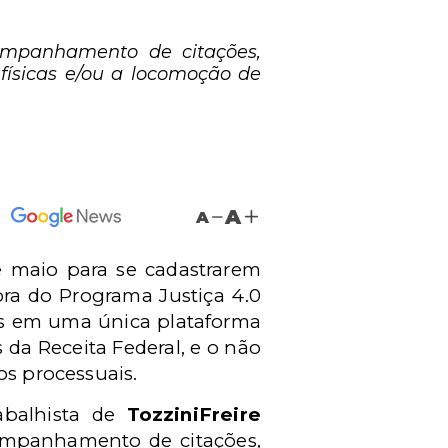
companhamento de citações,
físicas e/ou a locomoção de
A
A
e maio para se cadastrarem
ora do Programa Justiça 4.0
ros em uma única plataforma
 da Receita Federal, e o não
os processuais.
abalhista de
TozziniFreire
companhamento de citações,