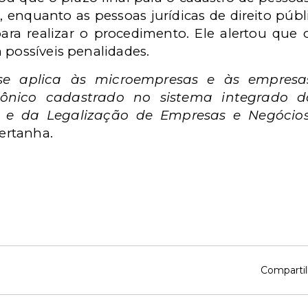
 enquanto as pessoas jurídicas de direito públi
ra realizar o procedimento. Ele alertou qu
 possíveis penalidades.
 se aplica às microempresas e às empres
trônico cadastrado no sistema integrado 
ro e da Legalização de Empresas e Negócio
Bertanha.
Compartil