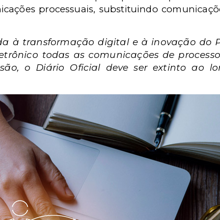
icações processuais, substituindo comunicaçõe
da à transformação digital e à inovação do P
trônico todas as comunicações de processos
esão, o Diário Oficial deve ser extinto ao 