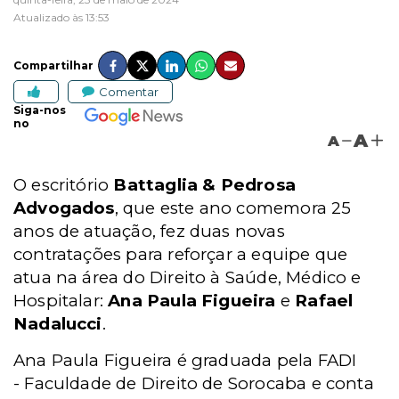
Atualizado às 13:53
Compartilhar
Comentar
Siga-nos
no
A
A
O escritório
Battaglia & Pedrosa
Advogados
, que este ano comemora 25
anos de atuação, fez duas novas
contratações para reforçar a equipe que
atua na área do Direito à Saúde, Médico e
Hospitalar:
Ana Paula Figueira
e
Rafael
Nadalucci
.
Ana Paula Figueira é graduada pela
FADI
-
Faculdade de Direito de Sorocaba e conta