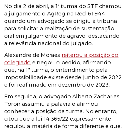
No dia 2 de abril, a 1ª turma do STF chamou
a julgamento o AgReg na Recl 61.944,
quando um advogado se dirigiu à tribuna
para solicitar a realização de sustentação
oral em julgamento de agravo, destacando
a relevância nacional do julgado.
Alexandre de Moraes
reiterou a posição do
colegiado
e negou o pedido, afirmando
que, na 1ª turma, o entendimento pela
impossibilidade existe desde junho de 2022
e foi reafirmado em dezembro de 2023.
Em seguida, o advogado Alberto Zacharias
Toron assumiu a palavra e afirmou
conhecer a posição da turma. No entanto,
citou que a lei 14.365/22 expressamente
regulou a matéria de forma diferente e que,