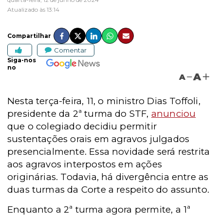
Atualizado às 13:14
Compartilhar
Comentar
Siga-nos
no
A
A
Nesta terça-feira, 11, o ministro Dias Toffoli,
presidente da 2ª turma do STF,
anunciou
que o colegiado decidiu permitir
sustentações orais em agravos julgados
presencialmente. Essa novidade será restrita
aos agravos interpostos em ações
originárias. Todavia, há divergência entre as
duas turmas da Corte a respeito do assunto.
Enquanto a 2ª turma agora permite, a 1ª