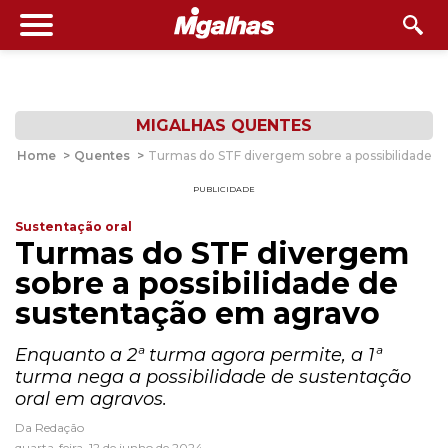
MIGALHAS QUENTES
Home
>
Quentes
>
Turmas do STF divergem sobre a possibilidade d
PUBLICIDADE
Sustentação oral
Turmas do STF divergem
sobre a possibilidade de
sustentação em agravo
Enquanto a 2ª turma agora permite, a 1ª
turma nega a possibilidade de sustentação
oral em agravos.
Da Redação
quarta-feira, 12 de junho de 2024