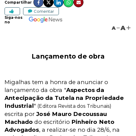
Compartilhar
Comentar
Siga-nos
no
A
A
Lançamento de obra
Migalhas tem a honra de anunciar o
lançamento da obra "
Aspectos da
Antecipação da Tutela na Propriedade
Industrial
"
(Editora Revista dos Tribunais)
escrita por
José Mauro Decoussau
Machado
do escritório
Pinheiro Neto
Advogados
, a realizar-se no dia 28/6, na