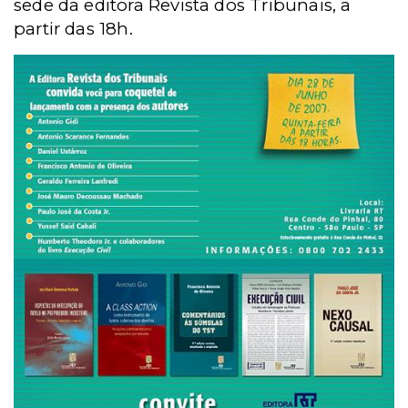
sede da editora Revista dos Tribunais, a
partir das 18h.