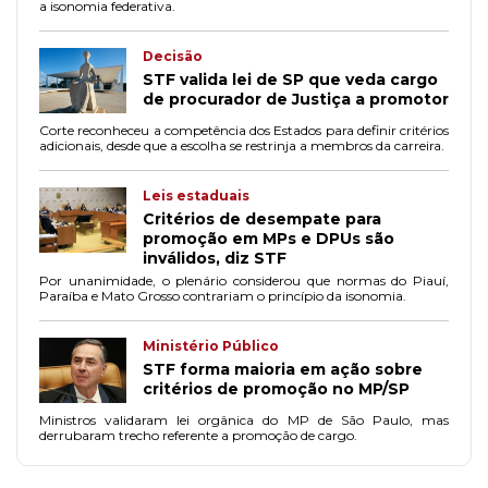
a isonomia federativa.
Decisão
STF valida lei de SP que veda cargo
de procurador de Justiça a promotor
Corte reconheceu a competência dos Estados para definir critérios
adicionais, desde que a escolha se restrinja a membros da carreira.
Leis estaduais
Critérios de desempate para
promoção em MPs e DPUs são
inválidos, diz STF
Por unanimidade, o plenário considerou que normas do Piauí,
Paraíba e Mato Grosso contrariam o princípio da isonomia.
Ministério Público
STF forma maioria em ação sobre
critérios de promoção no MP/SP
Ministros validaram lei orgânica do MP de São Paulo, mas
derrubaram trecho referente a promoção de cargo.