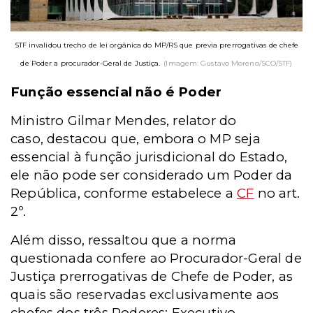
STF invalidou trecho de lei orgânica do MP/RS que previa prerrogativas de chefe
de Poder a procurador-Geral de Justiça.
(Imagem: Gustavo Moreno/SCO/STF)
Função essencial não é Poder
Ministro Gilmar Mendes, relator do
caso,
destacou que, embora o MP seja
essencial à função jurisdicional do Estado,
ele não pode ser considerado um Poder da
República, conforme estabelece a
CF
no art.
2º.
Além disso, ressaltou que a norma
questionada confere ao Procurador-Geral de
Justiça prerrogativas de Chefe de Poder, as
quais são reservadas exclusivamente aos
chefes dos três Poderes: Executivo,