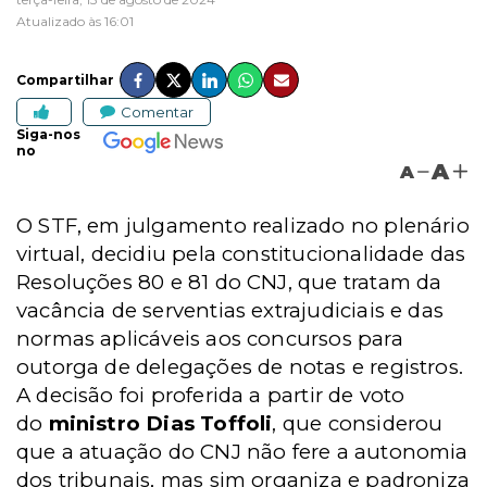
Atualizado às 16:01
Compartilhar
Comentar
Siga-nos
no
A
A
O STF, em julgamento realizado no plenário
virtual, decidiu pela constitucionalidade das
Resoluções 80 e 81 do CNJ, que tratam da
vacância de serventias extrajudiciais e das
normas aplicáveis aos concursos para
outorga de delegações de notas e registros.
A decisão foi proferida a partir de voto
do
ministro Dias Toffoli
, que
considerou
que a atuação do CNJ não fere a autonomia
dos tribunais, mas sim organiza e padroniza