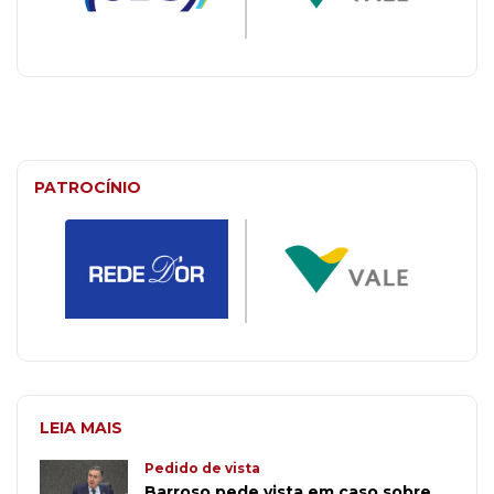
PATROCÍNIO
LEIA MAIS
Pedido de vista
Barroso pede vista em caso sobre