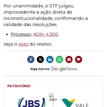
Por unanimidade, o STF julgou
improcedente a ação direta de
inconstitucionalidade, confirmando a
validade das resoluções.
Processo
:
ADIn 4.300
Veja o
voto
do relator.
Siga-nos no
PATROCÍNIO