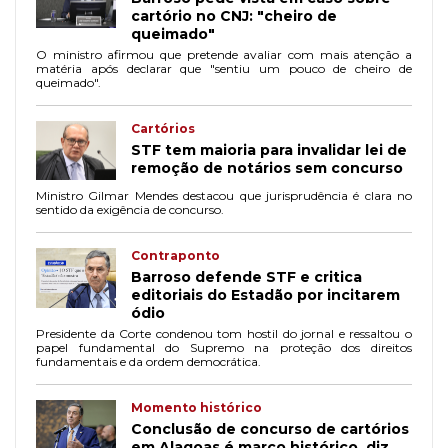
cartório no CNJ: "cheiro de
queimado"
O ministro afirmou que pretende avaliar com mais atenção a
matéria após declarar que "sentiu um pouco de cheiro de
queimado".
Cartórios
STF tem maioria para invalidar lei de
remoção de notários sem concurso
Ministro Gilmar Mendes destacou que jurisprudência é clara no
sentido da exigência de concurso.
Contraponto
Barroso defende STF e critica
editoriais do Estadão por incitarem
ódio
Presidente da Corte condenou tom hostil do jornal e ressaltou o
papel fundamental do Supremo na proteção dos direitos
fundamentais e da ordem democrática.
Momento histórico
Conclusão de concurso de cartórios
em Alagoas é marco histórico, diz