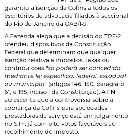
garantiu a isenção da Cofins a todos os
escritórios de advocacia filiados à seccional
do Rio de Janeiro da OAB/RJ.
A Fazenda alega que a decisão do TRF-2
ofendeu
dispositivos da Constituição
Federal que determinam que qualquer
isenção relativa a impostos, taxas ou
contribuições "
só poderá ser concedida
mediante lei específica, federal, estadual
ou municipal
" (artigos 146, 150, parágrafo
6º, e 195, inciso I da Constituição).
A
FN
acrescenta que a controvérsia sobre a
cobrança da Cofins para sociedades
prestadoras de serviço está em julgamento
no STF, já com oito votos favoráveis ao
recolhimento do imposto.