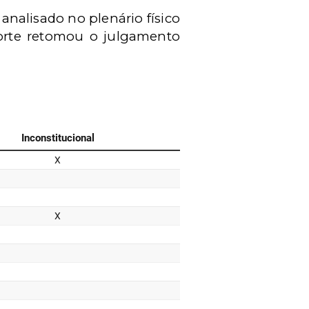
 analisado no plenário físico
 Corte retomou o julgamento