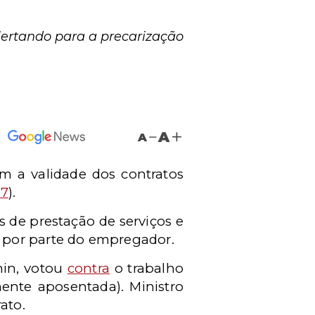
lertando para a precarização
A
A
m a validade dos contratos
17
).
s de prestação de serviços e
 por parte do empregador.
hin, votou
contra
o trabalho
ente aposentada).
Ministro
rato.