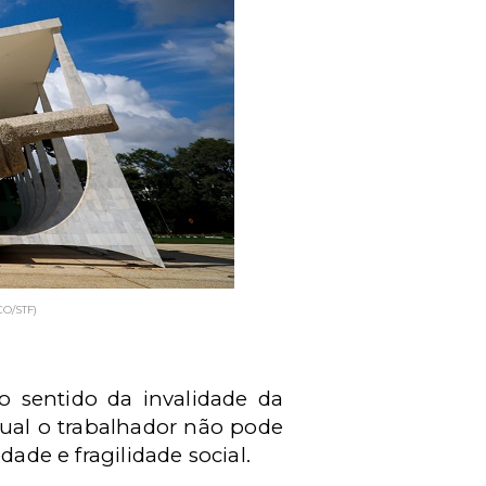
O/STF)
o sentido da invalidade da
ual o trabalhador não pode
dade e fragilidade social.