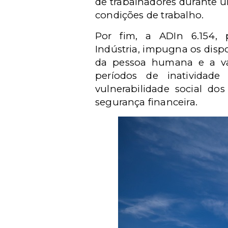
de trabalhadores durante u
condições de trabalho.
Por fim, a ADIn 6.154, 
Indústria, impugna os dispo
da pessoa humana e a val
períodos de inatividade
vulnerabilidade social do
segurança financeira.