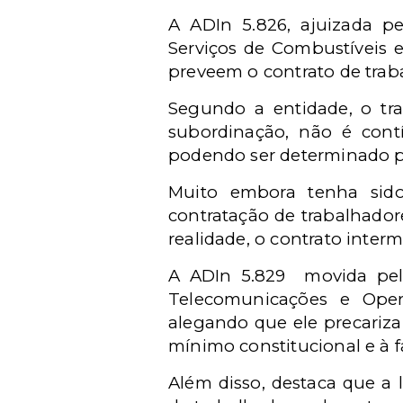
A ADIn 5.826, ajuizada 
Serviços de Combustíveis e
preveem o contrato de trab
Segundo a entidade, o tr
subordinação, não é contí
podendo ser determinado po
Muito embora tenha sido
contratação de trabalhador
realidade, o contrato inter
A ADIn 5.829 movida pel
Telecomunicações e Oper
alegando que ele precariza 
mínimo constitucional e à fa
Além disso, destaca que a l