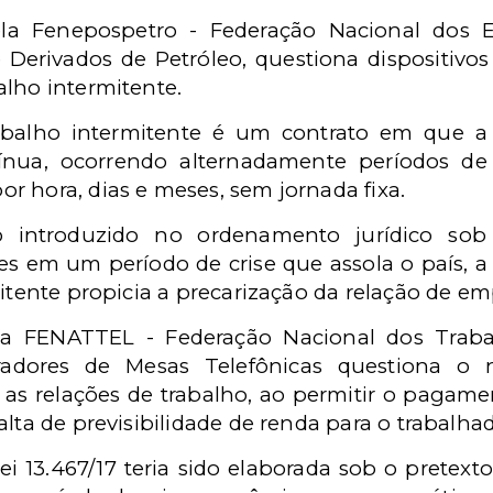
pela Fenepospetro - Federação Nacional dos
 Derivados de Petróleo, questiona dispositivos
alho intermitente.
abalho intermitente é um contrato em que a 
nua, ocorrendo alternadamente períodos de 
r hora, dias e meses, sem jornada fixa.
 introduzido no ordenamento jurídico sob
es em um período de crise que assola o país, 
mitente propicia a precarização da relação de e
a FENATTEL - Federação Nacional dos Trab
adores de Mesas Telefônicas questiona o 
as relações de trabalho, ao permitir o pagamen
lta de previsibilidade de renda para o trabalhad
ei 13.467/17 teria sido elaborada sob o pretext