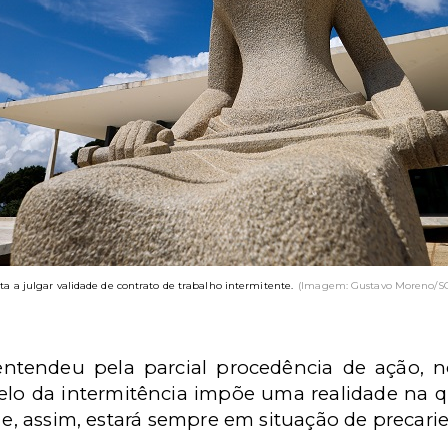
lta a julgar validade de contrato de trabalho intermitente.
(Imagem: Gustavo Moreno/SC
ntendeu pela parcial procedência de ação, n
elo da intermitência impõe uma realidade na q
 e, assim, estará sempre em situação de precarie