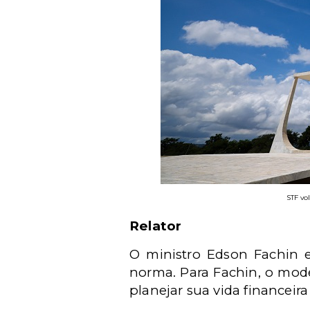
STF vo
Relator
O ministro Edson Fachin e
norma. Para Fachin, o mod
planejar sua vida financeira