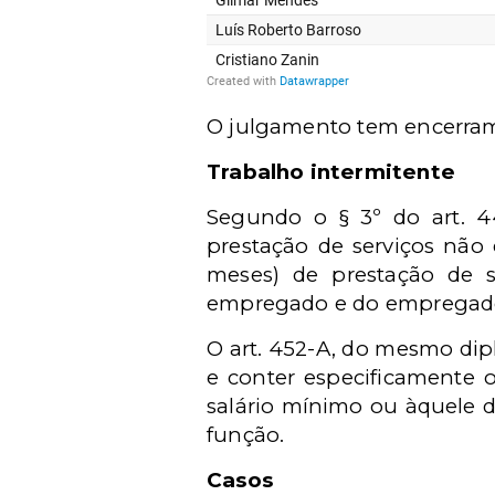
O julgamento tem encerramen
Trabalho intermitente
Segundo o § 3º do art. 
prestação de serviços não 
meses) de prestação de s
empregado e do empregad
O art. 452-A, do mesmo dip
e conter especificamente o
salário mínimo ou àquele
função.
Casos