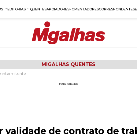
OS
EDITORIAS
QUENTES
APOIADORES
FOMENTADORES
CORRESPONDENTES
MIGALHAS QUENTES
ho intermitente
PUBLICIDADE
ar validade de contrato de tr