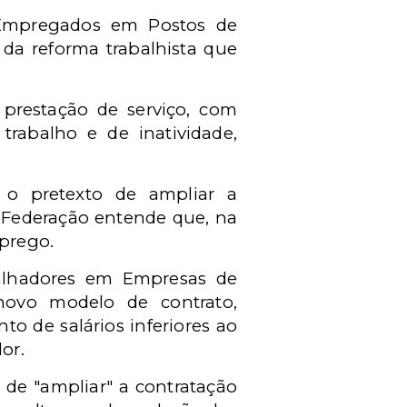
 Empregados em Postos de
 da reforma trabalhista que
prestação de serviço, com
trabalho e de inatividade,
 o pretexto de ampliar a
a Federação entende que, na
mprego.
alhadores em Empresas de
novo modelo de contrato,
to de salários inferiores ao
or.
o de "ampliar" a contratação