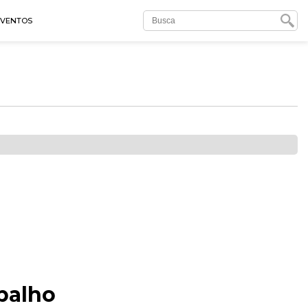
EVENTOS
abalho