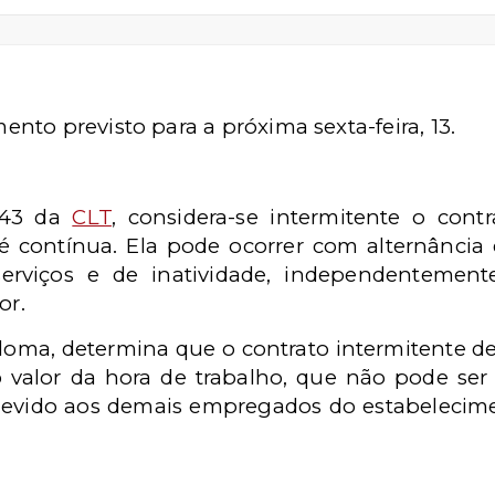
to previsto para a próxima sexta-feira, 13.
443 da
CLT
, considera-se intermitente o con
é contínua. Ela pode ocorrer com alternância 
erviços e de inatividade, independentement
or.
loma, determina que o contrato intermitente dev
 valor da hora de trabalho, que não pode ser i
 devido aos demais empregados do estabeleci