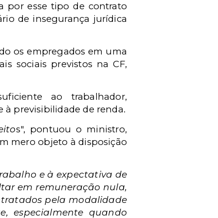
da por esse tipo de contrato
io de insegurança jurídica
ocando os empregados em uma
is sociais previstos na CF,
iciente ao trabalhador,
 à previsibilidade de renda.
eito
s", pontuou o ministro,
m mero objeto à disposição
rabalho e à expectativa de
ultar em remuneração nula,
ontratados pela modalidade
te, especialmente quando