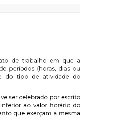
trato de trabalho em que a
de períodos (horas, dias ou
e do tipo de atividade do
e ser celebrado por escrito
nferior ao valor horário do
mento que exerçam a mesma