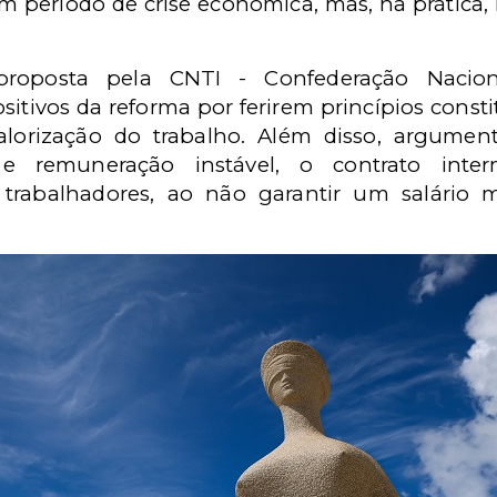
m período de crise econômica, mas, na prática,
proposta pela CNTI - Confederação Nacio
sitivos da reforma por ferirem princípios cons
orização do trabalho. Além disso, argument
 e remuneração instável, o contrato inter
s trabalhadores, ao não garantir um salário