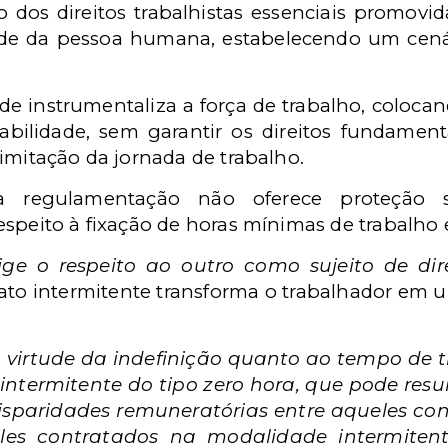
o dos direitos trabalhistas essenciais promovi
dade da pessoa humana, estabelecendo um cenár
ade instrumentaliza a força de trabalho, col
bilidade, sem garantir os direitos fundamenta
imitação da jornada de trabalho.
 regulamentação não oferece proteção suf
speito à fixação de horas mínimas de trabalho e
e o respeito ao outro como sujeito de dir
to intermitente transforma o trabalhador em u
virtude da indefinição quanto ao tempo de t
ntermitente do tipo zero hora, que pode res
disparidades remuneratórias entre aqueles c
es contratados na modalidade intermiten