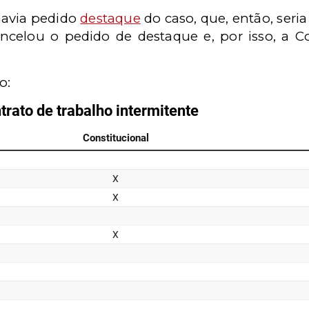
havia pedido
destaque
do caso, que, então, seria
cancelou o pedido de destaque e, por isso, a
o: