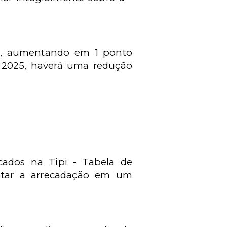
ão, aumentando em 1 ponto
e 2025, haverá uma redução
cados na Tipi - Tabela de
entar a arrecadação em um