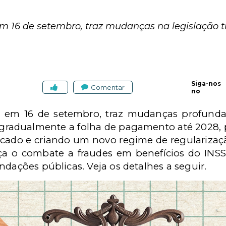
em 16 de setembro, traz mudanças na legislação tr
Siga-nos
Comentar
no
a em 16 de setembro, traz mudanças profundas 
 gradualmente a folha de pagamento até 2028, 
rcado e criando um novo regime de regularizaçã
ça o combate a fraudes em benefícios do INSS
ndações públicas. Veja os detalhes a seguir.