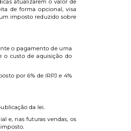
icas atualizarem o valor de
ita de forma opcional, visa
e um imposto reduzido sobre
diante o pagamento de uma
e o custo de aquisição do
mposto por 6% de IRPJ e 4%
ublicação da lei.
l e, nas futuras vendas, os
 imposto.