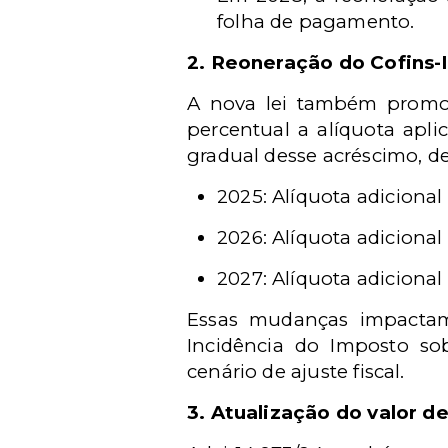
folha de pagamento.
2. Reoneração do Cofins
A nova lei também promov
percentual a alíquota apl
gradual desse acréscimo, 
2025: Alíquota adicional
2026: Alíquota adicional
2027: Alíquota adicional
Essas mudanças impactam 
Incidência do Imposto so
cenário de ajuste fiscal.
3. Atualização do valor d