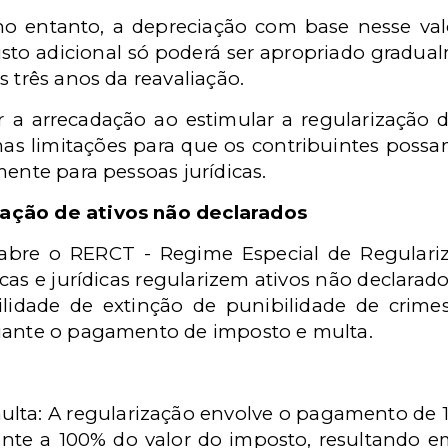
 no entanto, a depreciação com base nesse val
usto adicional só poderá ser apropriado gradual
s três anos da reavaliação.
 a arrecadação ao estimular a regularização 
as limitações para que os contribuintes poss
mente para pessoas jurídicas.
ação de ativos não declarados
abre o RERCT - Regime Especial de Regulariz
cas e jurídicas regularizem ativos não declarados
lidade de extinção de punibilidade de crimes 
diante o pagamento de imposto e multa.
ulta: A regularização envolve o pagamento de 
te a 100% do valor do imposto, resultando em