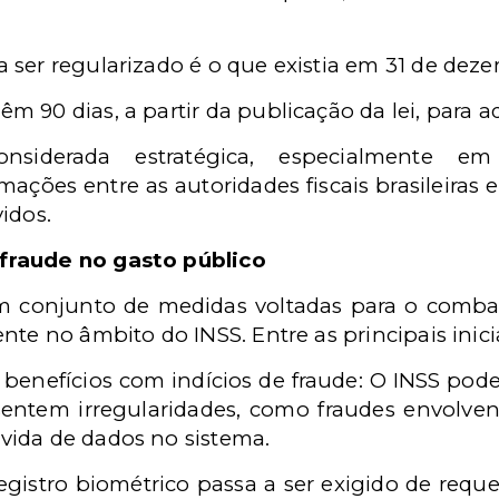
 a ser regularizado é o que existia em 31 de dez
têm 90 dias, a partir da publicação da lei, para 
onsiderada estratégica, especialmente
ções entre as autoridades fiscais brasileiras e
idos.
fraude no gasto público
 conjunto de medidas voltadas para o comba
nte no âmbito do INSS. Entre as principais inicia
 benefícios com indícios de fraude: O INSS po
sentem irregularidades, como fraudes envolv
evida de dados no sistema.
registro biométrico passa a ser exigido de requ