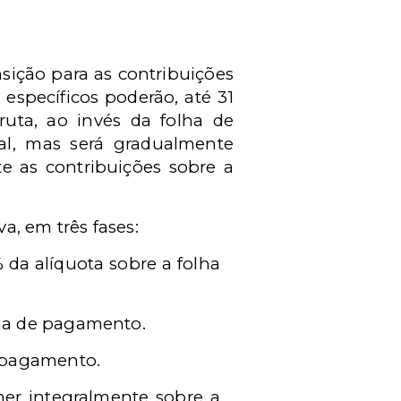
nsição para as contribuições
s específicos poderão, até 31
ruta, ao invés da folha de
ial, mas será gradualmente
te as contribuições sobre a
va, em três fases:
 da alíquota sobre a folha
lha de pagamento.
e pagamento.
her integralmente sobre a