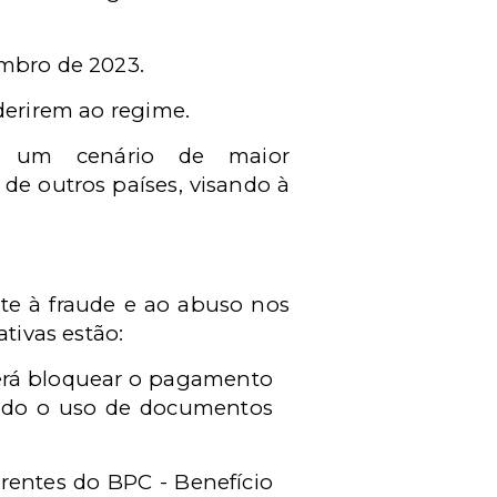
embro de 2023.
aderirem ao regime.
 em um cenário de maior
 de outros países, visando à
te à fraude e ao abuso nos
tivas estão:
derá bloquear o pagamento
endo o uso de documentos
erentes do BPC - Benefício