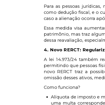
Para as pessoas jurídicas,
como dedução fiscal, e o c
caso a alienação ocorra apó
Essa medida visa aumentar
patrimônio, mas traz algum
dessa reavaliação, especial
4. Novo RERCT: Regulariz
A lei 14.973/24 também re
permitindo que pessoas físi
novo RERCT traz a possibi
omissão desses ativos, me
Como funciona?
Alíquota de imposto e m
uma multa corresponden