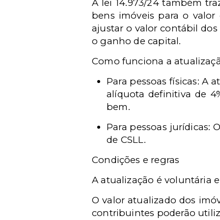
A lei 14.973/24 também tra
bens imóveis para o valor 
ajustar o valor contábil d
o ganho de capital.
Como funciona a atualizaç
Para pessoas físicas: A
alíquota definitiva de 
bem.
Para pessoas jurídicas:
de CSLL.
Condições e regras
A atualização é voluntária e
O valor atualizado dos imó
contribuintes poderão utili