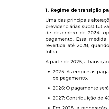
1. Regime de transição pa
Uma das principais alteraçõ
previdenciárias substitutiva
de dezembro de 2024, opta
pagamento. Essa medida vi
revertida até 2028, quando
folha.
A partir de 2025, a transiçã
2025: As empresas pagar
de pagamento.
2026: O pagamento será 
2027: Contribuição de 4
Em 2028, a reoneração 