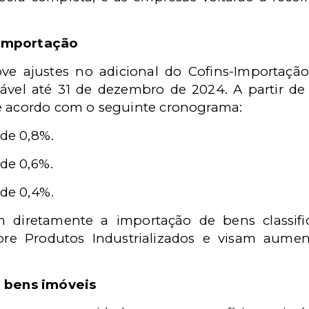
-Importação
e ajustes no adicional do Cofins-Importaç
icável até 31 de dezembro de 2024. A partir d
de acordo com o seguinte cronograma:
 de 0,8%.
 de 0,6%.
 de 0,4%.
diretamente a importação de bens classifi
bre Produtos Industrializados e visam aum
e bens imóveis