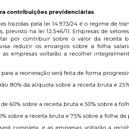
ra contribuições previdenciárias
es trazidas pela lei 14.973/24 é o regime de tra
s, previsto na lei 12.546/11. Empresas de setore
r por contribuir sobre o valor da receita b
sa reduzir os encargos sobre a folha salar
 as empresas voltarão a recolher integralmen
o para a reoneração será feita de forma progressi
ão 80% da alíquota sobre a receita bruta e 25%
de 60% sobre a receita bruta e 50% sobre a fo
0% sobre a receita bruta e 75% sobre a folha d
será completa, e as empresas voltarão a recol