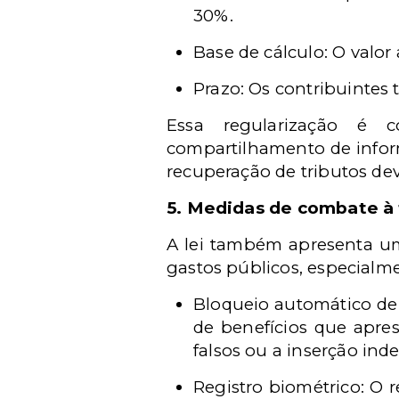
30%.
Base de cálculo: O valor
Prazo: Os contribuintes 
Essa regularização é c
compartilhamento de informa
recuperação de tributos dev
5. Medidas de combate à 
A lei também apresenta um
gastos públicos, especialme
Bloqueio automático de
de benefícios que apre
falsos ou a inserção ind
Registro biométrico: O 