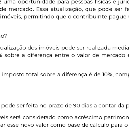
z uma oportunidade para pessoas físicas e juríd
de mercado. Essa atualização, que pode ser fe
os imóveis, permitindo que o contribuinte pagu
ão?
 atualização dos imóveis pode ser realizada me
4% sobre a diferença entre o valor de mercado 
 O imposto total sobre a diferença é de 10%, co
 pode ser feita no prazo de 90 dias a contar da p
veis será considerado como acréscimo patrimonia
zar esse novo valor como base de cálculo para o