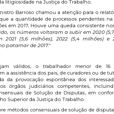
 litigiosidade na Justiça do Trabalho.
ministro Barroso chamou a atenção para o relat
que a quantidade de processos pendentes na 
es em 2017. Houve uma queda consistente nos 
do, os números voltaram a subir em 2020 (5,
 2021 (5,6 milhões), 2022 (5,4 milhões) e 2
 patamar de 2017."
jam válidos, o trabalhador menor de 16
m a assistência dos pais, de curadores ou de tu
a da provocação espontânea dos interessad
aos órgãos judiciários competentes, inclui
onsensuais de Solução de Disputas, em confo
o Superior da Justiça do Trabalho.
bre métodos consensuais de solução de disputas