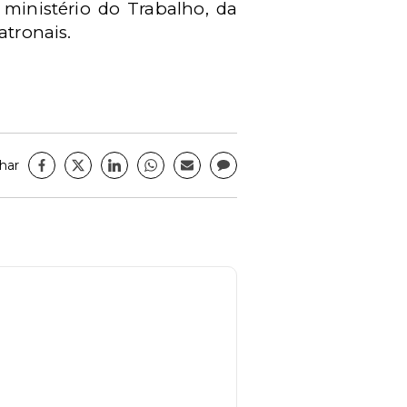
ministério do Trabalho, da
atronais.
har