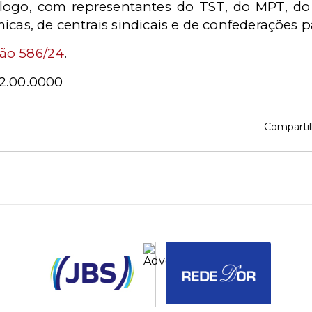
logo, com representantes do TST, do MPT, do 
icas, de centrais sindicais e de confederações p
ção 586/24
.
2.00.0000
Compartil