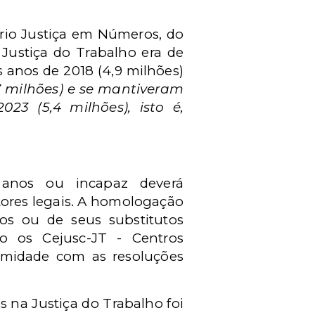
ório Justiça em Números, do
Justiça do Trabalho era de
anos de 2018 (4,9 milhões)
7 milhões) e se mantiveram
023 (5,4 milhões), isto é,
 anos ou incapaz deverá
tores legais. A homologação
os ou de seus substitutos
ndo os
Cejusc-JT -
Centros
rmidade com as resoluções
 na Justiça do Trabalho foi