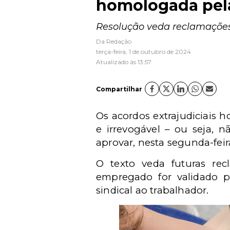
homologada pela
Resolução veda reclamações 
Da Redação
terça-feira, 1 de outubro de 2024
Atualizado às 13:57
Compartilhar
Os acordos extrajudiciais 
e irrevogável – ou seja, 
aprovar, nesta segunda-feir
O texto veda futuras re
empregado for validado pe
sindical ao trabalhador.