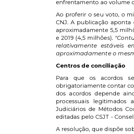
enfrentamento ao volume da
Ao proferir o seu voto, o 
CNJ. A publicação aponta 
aproximadamente 5,5 milhõ
e 2019 (4,5 milhões).
"Contu
relativamente estáveis em
aproximadamente o mesmo
Centros de conciliação
Para que os acordos se
obrigatoriamente contar co
dos acordos depende aind
processuais legitimados 
Judiciários de Métodos C
editadas pelo
CSJT -
Conselh
A resolução, que dispõe so