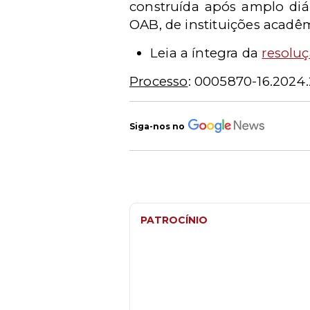
construída após amplo diá
OAB, de instituições acadêm
Leia a íntegra da
resolu
Processo
:
0005870-16.2024.
Siga-nos no
PATROCÍNIO