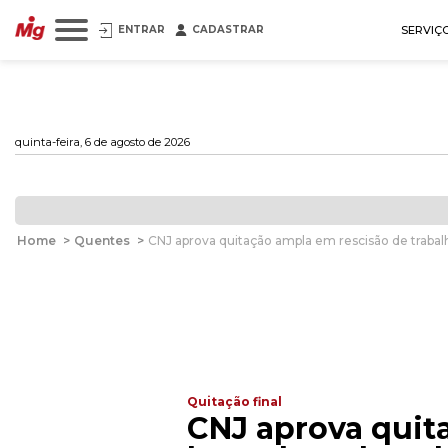
ENTRAR
CADASTRAR
SERVIÇ
quinta-feira, 6 de agosto de 2026
Home
>
Quentes
>
CNJ aprova quitação ampla em rescisão de traba
Quitação final
CNJ aprova quit