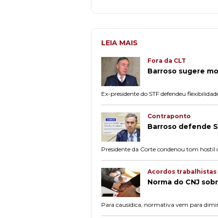
LEIA MAIS
Fora da CLT
Barroso sugere mod
Ex-presidente do STF defendeu flexibilida
Contraponto
Barroso defende ST
Presidente da Corte condenou tom hostil 
Acordos trabalhistas
Norma do CNJ sobre
Para causídica, normativa vem para dimin