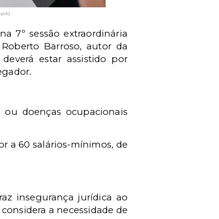
pik)
a 7º sessão extraordinária
 Roberto Barroso, autor da
deverá estar assistido por
egador.
as ou doenças ocupacionais
or a 60 salários-mínimos, de
traz insegurança jurídica ao
o considera a necessidade de