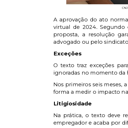
CNJ
A aprovação do ato normat
virtual de 2024. Segundo 
proposta, a resolução gar
advogado ou pelo sindicat
Exceções
O texto traz exceções par
ignoradas no momento da
Nos primeiros seis meses, a
forma a medir o impacto na
Litigiosidade
Na prática, o texto deve re
empregador e acaba por difi