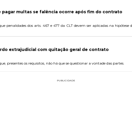
pagar multas se falência ocorre após fim do contrato
que penalidades dos arts. 467 e 477 da CLT devem ser aplicadas na hipótese de
o extrajudicial com quitação geral de contrato
que, presentes os requisitos, não há que se questionar a vontade das partes.
PUBLICIDADE