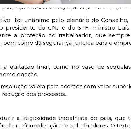
 aprova quitação total em rescisão homologada pela Justiça do Trabalho.
(Imagem: Free
ivo foi unânime pelo plenário do Conselho, n
o presidente do CNJ e do STF, ministro Luís
ante a proteção do trabalhador, que sempre 
o, bem como dá segurança jurídica para o empr
a a quitação final, como no caso de sequel
 homologação.
 resolução valerá para acordos com valor superi
 redução dos processos.
duzir a litigiosidade trabalhista do país, que 
cultar a formalização de trabalhadores. O text