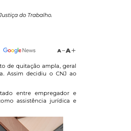
ustiça do Trabalho.
A
A
to de quitação ampla, geral
ça. Assim decidiu o CNJ ao
stado entre empregador e
omo assistência jurídica e