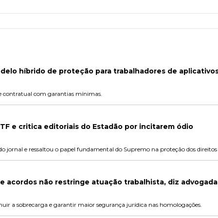
elo híbrido de proteção para trabalhadores de aplicativo
de contratual com garantias mínimas.
F e critica editoriais do Estadão por incitarem ódio
do jornal e ressaltou o papel fundamental do Supremo na proteção dos direit
 acordos não restringe atuação trabalhista, diz advogada
uir a sobrecarga e garantir maior segurança jurídica nas homologações.