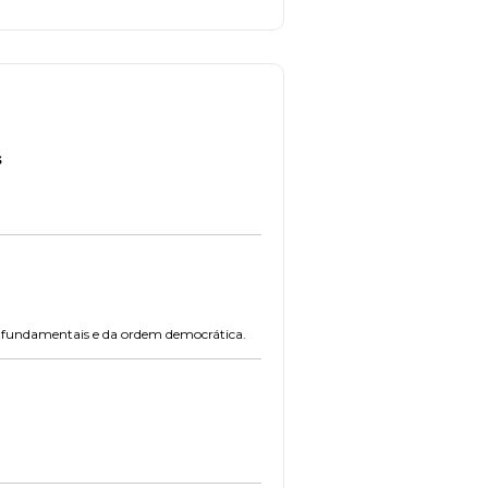
s
os fundamentais e da ordem democrática.