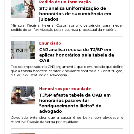
Pedido de uniformização
STJ analisa uniformização de
honorários de sucumbência em
juizados
Ministra Regina Helena Costa abriu divergência para negar
pedido de uniformização pela natureza processual da matéria.
Enunciado
CNJ analisa recusa do TJ/SP em
aplicar honorários pela tabela da
OAB
Pedido impetrado no CNJ argumenta que o enunciado que define
que a tabela não tem caráter vinculante contraria a Constituição,
o CPC e o Estatuto da Advocacia.
Honorários por equidade
TJ/SP afasta tabela da OAB em
honorários para evitar
"enriquecimento ilícito" de
advogado
Colegiado entendeu que a causa é de baixa complexidade, e
manteve fixação da verba por equidade.