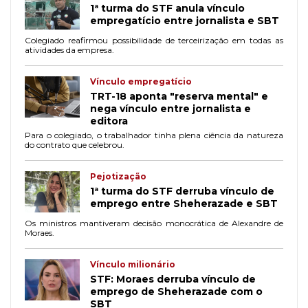
1ª turma do STF anula vínculo
empregatício entre jornalista e SBT
Colegiado reafirmou possibilidade de terceirização em todas as
atividades da empresa.
Vínculo empregatício
TRT-18 aponta "reserva mental" e
nega vínculo entre jornalista e
editora
Para o colegiado, o trabalhador tinha plena ciência da natureza
do contrato que celebrou.
Pejotização
1ª turma do STF derruba vínculo de
emprego entre Sheherazade e SBT
Os ministros mantiveram decisão monocrática de Alexandre de
Moraes.
Vínculo milionário
STF: Moraes derruba vínculo de
emprego de Sheherazade com o
SBT