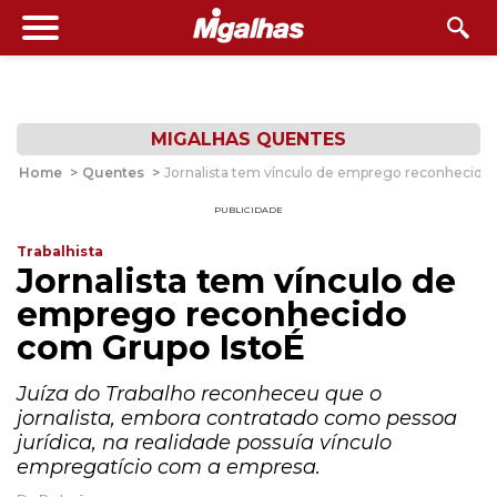
MIGALHAS QUENTES
Home
>
Quentes
>
Jornalista tem vínculo de emprego reconhecido
PUBLICIDADE
Trabalhista
Jornalista tem vínculo de
emprego reconhecido
com Grupo IstoÉ
Juíza do Trabalho reconheceu que o
jornalista, embora contratado como pessoa
jurídica, na realidade possuía vínculo
empregatício com a empresa.