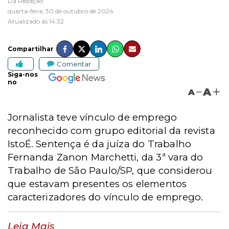
Da Redação
quarta-feira, 30 de outubro de 2024
Atualizado às 14:32
Compartilhar
Comentar
Siga-nos
no
A
A
Jornalista teve vínculo de emprego
reconhecido com grupo editorial da revista
IstoÉ. Sentença é da juíza do Trabalho
Fernanda Zanon Marchetti, da 3ª vara do
Trabalho de São Paulo/SP, que considerou
que estavam presentes os elementos
caracterizadores do vínculo de emprego.
Leia Mais