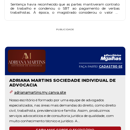
Sentença havia reconhecido que as partes mantiveram contrato
de trabalho e condenou o SBT ao pagamento de verbas
trabalhistas. À época, o magistrado considerou o valor da
condenação em R$ 4 milhões.
PUBLICIDADE
FAÇA PARTE!
CADASTRE-SE
ADRIANA MARTINS SOCIEDADE INDIVIDUAL DE
ADVOCACIA
adrianamartins.my.canva.site
Nosso escritório é formado por uma equipe de advogados
especializados, nas áreas mais demandas do direito, como direito
civil, trabalhista, previdenciário e família. Assim, produzimos
serviços advocatícios e de consultoria jurídica de qualidade, com
muito conhecimento técnico e jurídico. A...