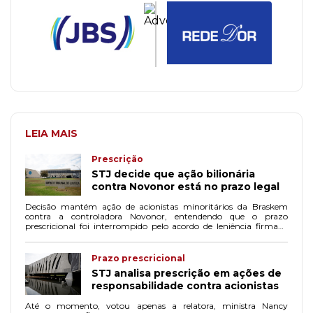
LEIA MAIS
Prescrição
STJ decide que ação bilionária
contra Novonor está no prazo legal
Decisão mantém ação de acionistas minoritários da Braskem
contra a controladora Novonor, entendendo que o prazo
prescricional foi interrompido pelo acordo de leniência firmado
em 2016.
Prazo prescricional
STJ analisa prescrição em ações de
responsabilidade contra acionistas
Até o momento, votou apenas a relatora, ministra Nancy