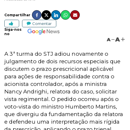
Compartilhar
Comentar
Siga-nos
no
A
A
A 3ª turma do STJ adiou novamente o
julgamento de dois recursos especiais que
discutem o prazo prescricional aplicável
para ações de responsabilidade contra o
acionista controlador, após a ministra
Nancy Andrighi, relatora do caso, solicitar
vista regimental. O pedido ocorreu após o
voto-vista do ministro Humberto Martins,
que divergiu da fundamentação da relatora
e defendeu uma interpretação mais rígida
da prescrição, aplicando o prazo trienal