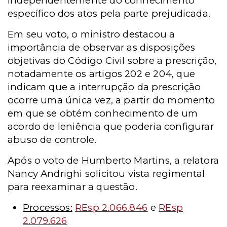
independentemente do conhecimento
específico dos atos pela parte prejudicada.
Em seu voto, o ministro destacou a
importância de observar as disposições
objetivas do Código Civil sobre a prescrição,
notadamente os artigos 202 e 204, que
indicam que a interrupção da prescrição
ocorre uma única vez, a partir do momento
em que se obtém conhecimento de um
acordo de leniência que poderia configurar
abuso de controle.
Após o voto de Humberto Martins, a relatora
Nancy Andrighi solicitou vista regimental
para reexaminar a questão.
Processos:
REsp 2.066.846
e
REsp
2.079.626