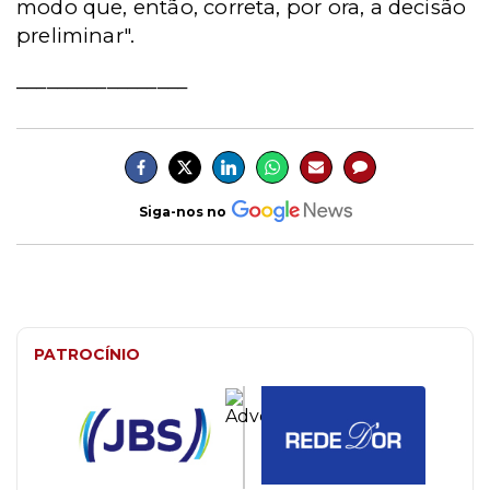
modo que, então, correta, por ora, a decisão
preliminar".
_________________
Siga-nos no
PATROCÍNIO