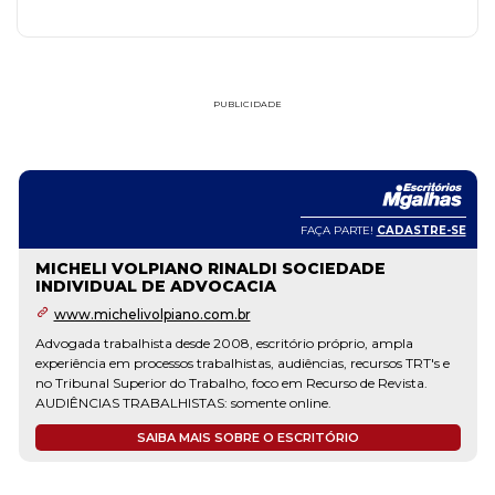
PUBLICIDADE
FAÇA PARTE!
CADASTRE-SE
MICHELI VOLPIANO RINALDI SOCIEDADE
INDIVIDUAL DE ADVOCACIA
www.michelivolpiano.com.br
Advogada trabalhista desde 2008, escritório próprio, ampla
experiência em processos trabalhistas, audiências, recursos TRT's e
no Tribunal Superior do Trabalho, foco em Recurso de Revista.
AUDIÊNCIAS TRABALHISTAS: somente online.
SAIBA MAIS SOBRE O ESCRITÓRIO