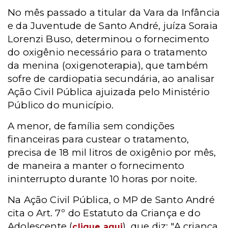
No mês passado a titular da Vara da Infância
e da Juventude de Santo André, juíza Soraia
Lorenzi Buso, determinou o fornecimento
do oxigênio necessário para o tratamento
da menina (oxigenoterapia), que também
sofre de cardiopatia secundária, ao analisar
Ação Civil Pública ajuizada pelo Ministério
Público do município.
A menor, de família sem condições
financeiras para custear o tratamento,
precisa de 18 mil litros de oxigênio por mês,
de maneira a manter o fornecimento
ininterrupto durante 10 horas por noite.
Na Ação Civil Pública, o MP de Santo André
cita o Art. 7º do Estatuto da Criança e do
Adolescente (
), que diz: "A criança
clique aqui