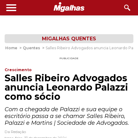
MIGALHAS QUENTES
Home
>
Quentes
>
Salles Ribeiro Advogados anuncia Leonardo Pala
PUBLICIDADE
Crescimento
Salles Ribeiro Advogados
anuncia Leonardo Palazzi
como sócio
Com a chegada de Palazzi e sua equipe o
escritório passa a se chamar Salles Ribeiro,
Palazzi e Martins | Sociedade de Advogados.
Da Redação
terça-feira, 17 de dezembro de 2024