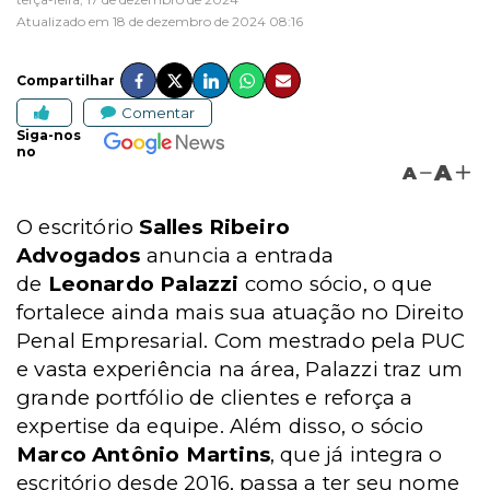
Atualizado em 18 de dezembro de 2024 08:16
Compartilhar
Comentar
Siga-nos
no
A
A
O escritório
Salles Ribeiro
Advogados
anuncia a entrada
de
Leonardo Palazzi
como sócio, o que
fortalece ainda mais sua atuação no Direito
Penal Empresarial. Com mestrado pela PUC
e vasta experiência na área, Palazzi traz um
grande portfólio de clientes e reforça a
expertise da equipe. Além disso, o sócio
Marco Antônio Martins
, que já integra o
escritório desde 2016, passa a ter seu nome