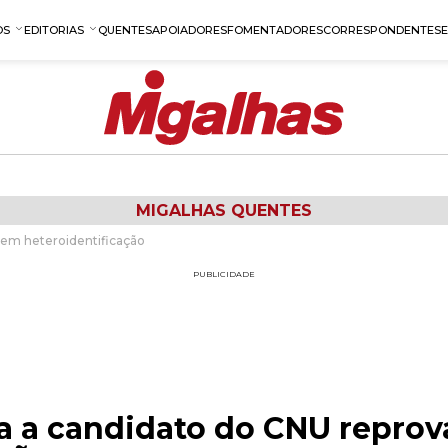
OS
EDITORIAS
QUENTES
APOIADORES
FOMENTADORES
CORRESPONDENTES
MIGALHAS QUENTES
 em heteroidentificação
PUBLICIDADE
ga a candidato do CNU repro