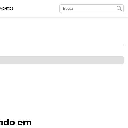
EVENTOS
vado em