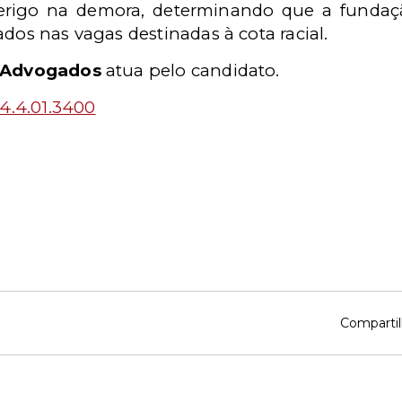
erigo na demora,
determinando que a fundaç
ados nas vagas destinadas à cota racial.
 Advogados
atua pelo candidato.
4.4.01.3400
Compartil