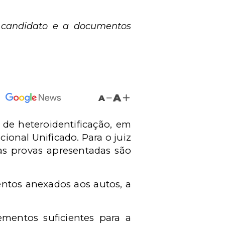
o candidato e a documentos
A
A
 de heteroidentificação, em
ional Unificado. Para o juiz
as provas apresentadas são
ntos anexados aos autos, a
ementos suficientes para a