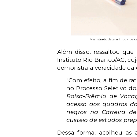
Magistrado determinou que can
Além disso, ressaltou que
Instituto Rio Branco/AC, cu
demonstra a veracidade da d
“Com efeito, a fim de ra
no Processo Seletivo d
Bolsa-Prêmio de Voca
acesso aos
quadros do 
negros
na Carreira d
custeio de
estudos prep
Dessa forma, acolheu as 