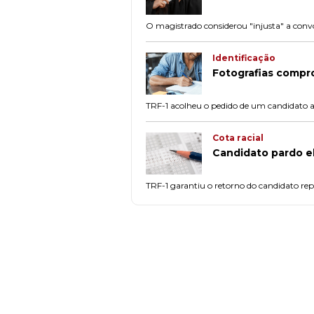
O magistrado considerou "injusta" a con
Identificação
Fotografias compro
TRF-1 acolheu o pedido de um candidato ao 
Cota racial
Candidato pardo e
TRF-1 garantiu o retorno do candidato re