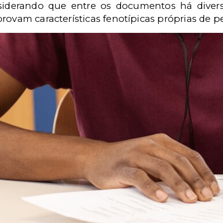
siderando que entre os documentos há diver
rovam características fenotípicas próprias de p