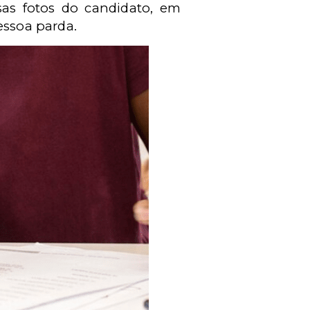
sas fotos do candidato, em
essoa parda.