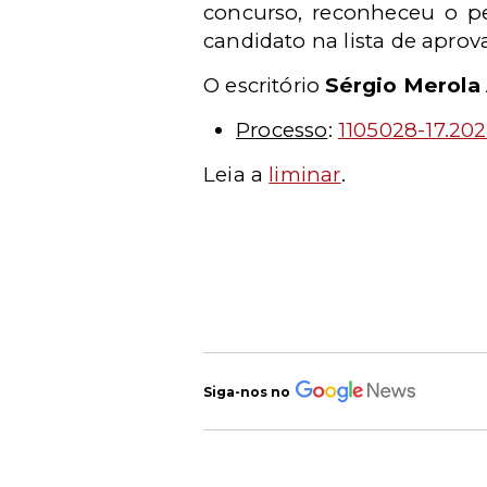
concurso,
reconheceu o p
candidato na lista de aprov
O escritório
Sérgio Merola
Processo
:
1105028-17.202
Leia a
liminar
.
Siga-nos no