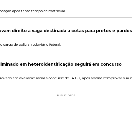
vocação após tanto tempo de matrícula.
vam direito a vaga destinada a cotas para pretos e pardos
cargo de policial rodoviário federal.
liminado em heteroidentificação seguirá em concurso
provado em avaliação racial a concurso do TRT-3, após análise comprovar sua 
PUBLICIDADE