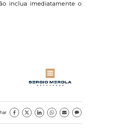
ão inclua imediatamente o
har