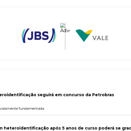
roidentificação seguirá em concurso da Petrobras
 devidamente fundamentada.
m heteroidentificação após 5 anos de curso poderá se gra