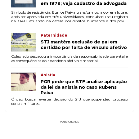
em 1979; veja cadastro da advogada
Símbolo de resistência, Eunice Paiva transformou a dor em luta e,
após ser aprovada em três universidades, conquistou seu registro
na OAB, atuando na defesa dos direitos humanos e dos povos
indígenas.
Paternidade
STJ mantém exclusão de pai em
certidão por falta de vínculo afetivo
Colegiado destacou a importância da responsabilidade parental e
as consequências do abandono afetivo e material.
Anistia
PGR pede que STF analise aplicação
da lei da anistia no caso Rubens
Paiva
Órgão busca reverter decisão do STJ que suspendeu processo
contra militares.
PUBLICIDADE