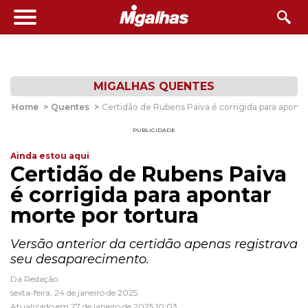
MIGALHAS QUENTES
Home
>
Quentes
>
Certidão de Rubens Paiva é corrigida para aponta
PUBLICIDADE
Ainda estou aqui
Certidão de Rubens Paiva
é corrigida para apontar
morte por tortura
Versão anterior da certidão apenas registrava
seu desaparecimento.
Da Redação
sexta-feira, 24 de janeiro de 2025
Atualizado em 27 de janeiro de 2025 10:03