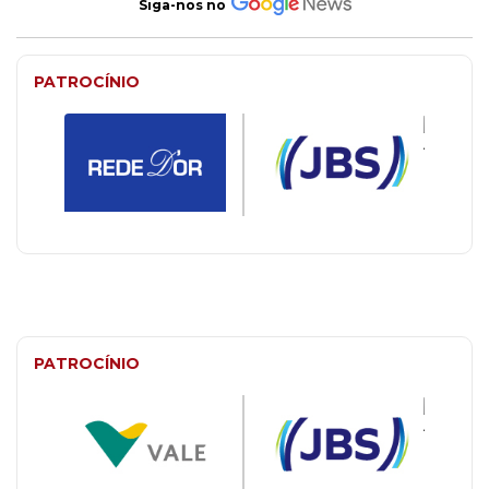
Siga-nos no
PATROCÍNIO
PATROCÍNIO