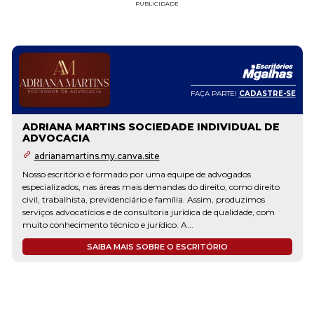
PUBLICIDADE
FAÇA PARTE!
CADASTRE-SE
ADRIANA MARTINS SOCIEDADE INDIVIDUAL DE
ADVOCACIA
adrianamartins.my.canva.site
Nosso escritório é formado por uma equipe de advogados
especializados, nas áreas mais demandas do direito, como direito
civil, trabalhista, previdenciário e família. Assim, produzimos
serviços advocatícios e de consultoria jurídica de qualidade, com
muito conhecimento técnico e jurídico. A...
SAIBA MAIS SOBRE O ESCRITÓRIO