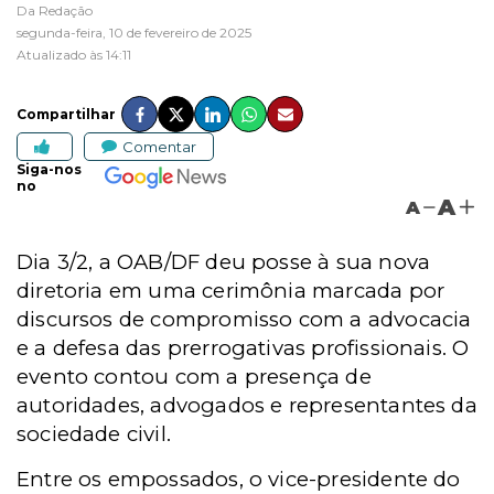
Da Redação
segunda-feira, 10 de fevereiro de 2025
Atualizado às 14:11
Compartilhar
Comentar
Siga-nos
no
A
A
Dia 3/2, a
OAB/DF
deu posse à sua nova
diretoria em uma cerimônia marcada por
discursos de compromisso com a advocacia
e a defesa das prerrogativas profissionais. O
evento contou com a presença de
autoridades, advogados e representantes da
sociedade civil.
Entre os empossados, o vice-presidente do