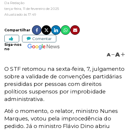
Da Redação
terça-feira, 11 de fevereiro de 2025
Atualizado às 17:49
Compartilhar
Comentar
Siga-nos
no
A
A
O STF retomou na sexta-feira, 7, julgamento
sobre a validade de convenções partidárias
presididas por pessoas com direitos
políticos suspensos por improbidade
administrativa.
Até o momento, o relator, ministro Nunes
Marques, votou pela improcedência do
pedido. Já o ministro Flávio Dino abriu