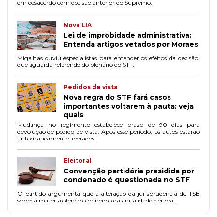
em desacordo com decisão anterior do Supremo.
Nova LIA
Lei de improbidade administrativa:
Entenda artigos vetados por Moraes
Migalhas ouviu especialistas para entender os efeitos da decisão,
que aguarda referendo do plenário do STF.
Pedidos de vista
Nova regra do STF fará casos
importantes voltarem à pauta; veja
quais
Mudança no regimento estabelece prazo de 90 dias para
devolução de pedido de vista. Após esse período, os autos estarão
automaticamente liberados.
Eleitoral
Convenção partidária presidida por
condenado é questionada no STF
O partido argumenta que a alteração da jurisprudência do TSE
sobre a matéria ofende o princípio da anualidade eleitoral.