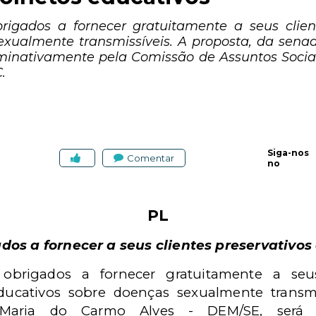
rigados a fornecer gratuitamente a seus client
exualmente transmissíveis. A proposta, da sena
minativamente pela Comissão de Assuntos Sociais
.
Siga-nos
Comentar
no
PL
dos a fornecer a seus clientes preservativos
obrigados a fornecer gratuitamente a seus
educativos sobre doenças sexualmente transmi
 Maria do Carmo Alves - DEM/SE, será a