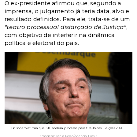
O ex-presidente afirmou que, segundo a
imprensa, o julgamento já teria data, alvo e
resultado definidos. Para ele, trata-se de um
"teatro processual disfarçado de Justiça"
,
com objetivo de interferir na dinâmica
política e eleitoral do país.
Bolsonaro afirma que STF acelera processo para tirá-lo das Eleições 2026.
(Imagem: Tânia Rêgo/Agência Brasil)