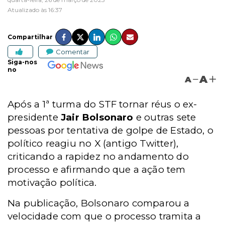
Atualizado às 16:37
Compartilhar
Comentar
Siga-nos
no
A
A
Após a 1ª turma do STF tornar réus o ex-
presidente
Jair Bolsonaro
e outras sete
pessoas por tentativa de golpe de Estado, o
político reagiu no X (antigo Twitter),
criticando a rapidez no andamento do
processo e afirmando que a ação tem
motivação política.
Na publicação, Bolsonaro comparou a
velocidade com que o processo tramita a