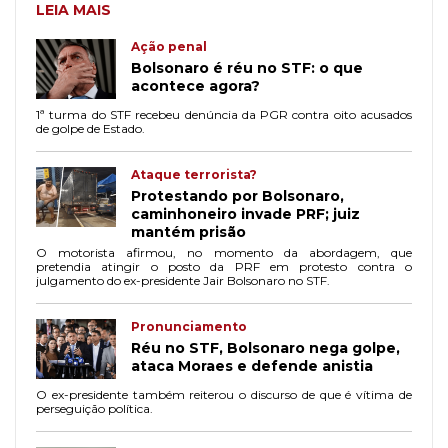
LEIA MAIS
Ação penal
Bolsonaro é réu no STF: o que
acontece agora?
1ª turma do STF recebeu denúncia da PGR contra oito acusados
de golpe de Estado.
Ataque terrorista?
Protestando por Bolsonaro,
caminhoneiro invade PRF; juiz
mantém prisão
O motorista afirmou, no momento da abordagem, que
pretendia atingir o posto da PRF em protesto contra o
julgamento do ex-presidente Jair Bolsonaro no STF.
Pronunciamento
Réu no STF, Bolsonaro nega golpe,
ataca Moraes e defende anistia
O ex-presidente também reiterou o discurso de que é vítima de
perseguição política.