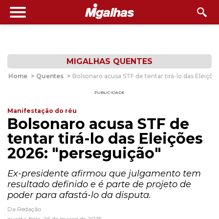
MIGALHAS QUENTES
Home
>
Quentes
>
Bolsonaro acusa STF de tentar tirá-lo das Eleiçõ
PUBLICIDADE
Manifestação do réu
Bolsonaro acusa STF de
tentar tirá-lo das Eleições
2026: "perseguição"
Ex-presidente afirmou que julgamento tem
resultado definido e é parte de projeto de
poder para afastá-lo da disputa.
Da Redação
quarta-feira, 26 de março de 2025