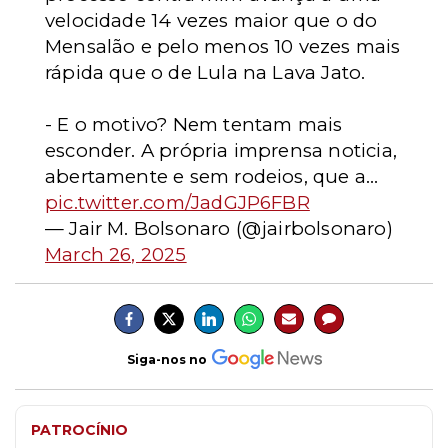
velocidade 14 vezes maior que o do
Mensalão e pelo menos 10 vezes mais
rápida que o de Lula na Lava Jato.
- E o motivo? Nem tentam mais
esconder. A própria imprensa noticia,
abertamente e sem rodeios, que a…
pic.twitter.com/JadGJP6FBR
— Jair M. Bolsonaro (@jairbolsonaro)
March 26, 2025
Siga-nos no
PATROCÍNIO