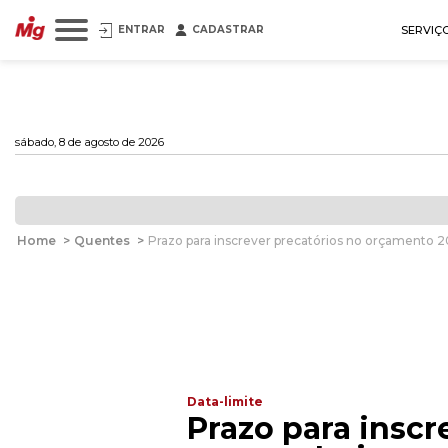
ENTRAR
CADASTRAR
SERVIÇ
sábado, 8 de agosto de 2026
Home
>
Quentes
>
Prazo para inscrever precatórios no orçamento 2
Data-limite
Prazo para inscr