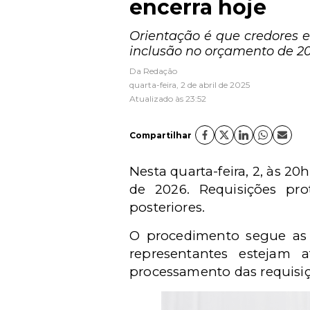
encerra hoje
Orientação é que credores 
inclusão no orçamento de 20
Da Redação
quarta-feira, 2 de abril de 2025
Atualizado às 23:52
Compartilhar
Nesta quarta-feira, 2, às 20
de 2026. Requisições pr
posteriores.
O procedimento segue as 
representantes estejam 
processamento das requisiç