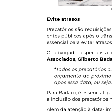
Evite atrasos
Precatórios são requisiçõe
entes públicos após o trâns
essencial para evitar atras
O advogado especialista 
Associados
,
Gilberto Bad
“
Todos os precatórios c
orçamento do próximo a
após essa data, ou seja,
Para Badaró, é essencial q
a inclusão dos precatórios
Além da atenção à data-limi