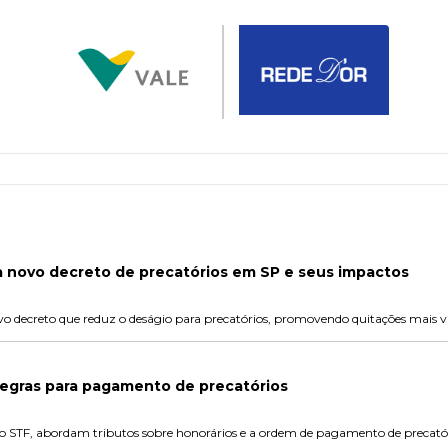
sa novo decreto de precatórios em SP e seus impactos
 decreto que reduz o deságio para precatórios, promovendo quitações mais v
regras para pagamento de precatórios
o STF, abordam tributos sobre honorários e a ordem de pagamento de precatór