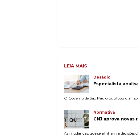
LEIA MAIS
Deságio
Especialista anali
O Governo de São Paulo publicou um novo
Normativa
CNJ aprova novas 
As mudanças, que se alinham a decisões d