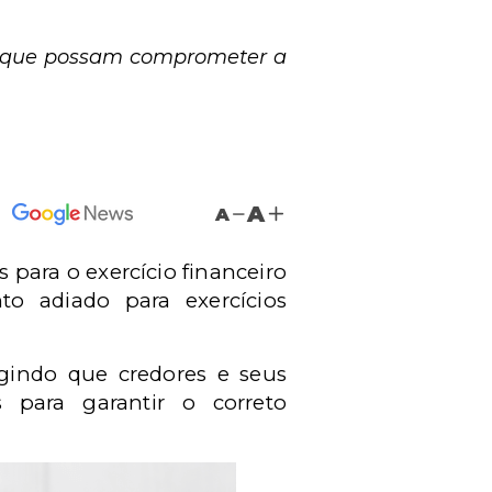
os que possam comprometer a
A
A
s para o exercício financeiro
o adiado para exercícios
gindo que credores e seus
 para garantir o correto