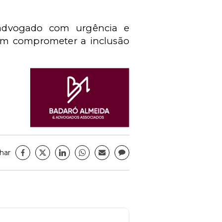
 advogado com urgência e
sam comprometer a inclusão
har