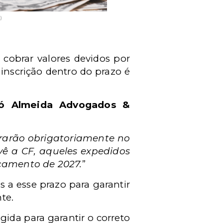
)
 cobrar valores devidos por
 inscrição dentro do prazo é
ó Almeida Advogados &
ntrarão obrigatoriamente no
vê a CF, aqueles expedidos
orçamento de 2027.
”
 a esse prazo para garantir
te.
gida para garantir o correto