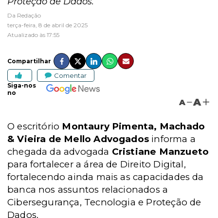
Proteção de Dados.
Da Redação
terça-feira, 8 de abril de 2025
Atualizado às 17:55
Compartilhar
Comentar
Siga-nos
no
A
A
O escritório
Montaury Pimenta, Machado
& Vieira de Mello Advogados
informa a
chegada da advogada
Cristiane Manzueto
para fortalecer a área de Direito Digital,
fortalecendo ainda mais as capacidades da
banca nos assuntos relacionados a
Cibersegurança, Tecnologia e Proteção de
Dados.