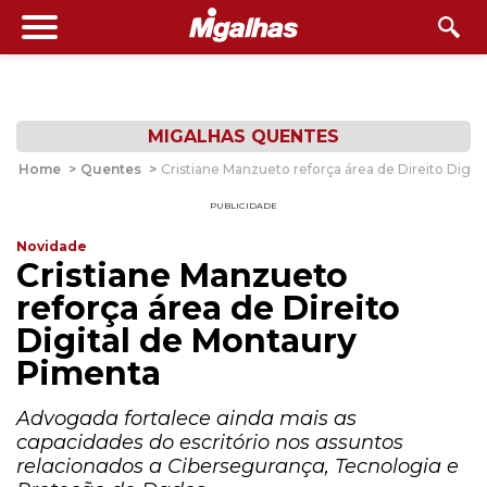
MIGALHAS QUENTES
Home
>
Quentes
>
Cristiane Manzueto reforça área de Direito Digi
PUBLICIDADE
Novidade
Cristiane Manzueto
reforça área de Direito
Digital de Montaury
Pimenta
Advogada fortalece ainda mais as
capacidades do escritório nos assuntos
relacionados a Cibersegurança, Tecnologia e