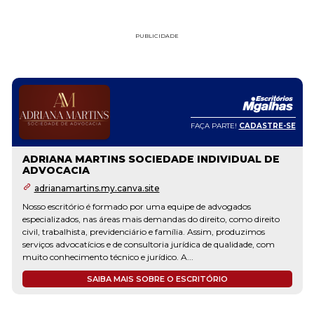
PUBLICIDADE
FAÇA PARTE!
CADASTRE-SE
ADRIANA MARTINS SOCIEDADE INDIVIDUAL DE
ADVOCACIA
adrianamartins.my.canva.site
Nosso escritório é formado por uma equipe de advogados
especializados, nas áreas mais demandas do direito, como direito
civil, trabalhista, previdenciário e família. Assim, produzimos
serviços advocatícios e de consultoria jurídica de qualidade, com
muito conhecimento técnico e jurídico. A...
SAIBA MAIS SOBRE O ESCRITÓRIO