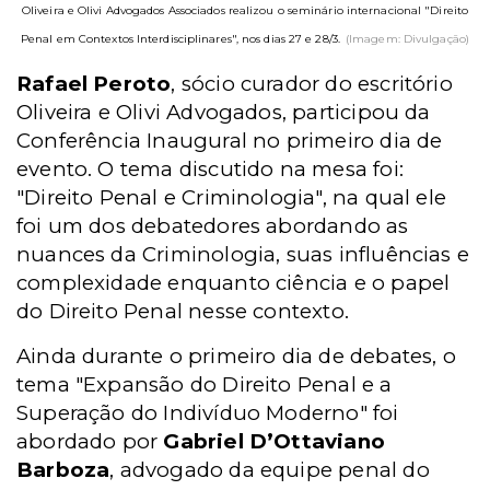
Oliveira e Olivi Advogados Associados realizou o seminário internacional "Direito
Penal em Contextos Interdisciplinares", nos dias 27 e 28/3.
(Imagem: Divulgação)
Rafael Peroto
, sócio curador do escritório
Oliveira e Olivi Advogados, participou da
Conferência Inaugural no primeiro dia de
evento. O tema discutido na mesa foi:
"Direito Penal e Criminologia", na qual ele
foi um dos debatedores abordando as
nuances da Criminologia, suas influências e
complexidade enquanto ciência e o papel
do Direito Penal nesse contexto.
Ainda durante o primeiro dia de debates, o
tema "Expansão do Direito Penal e a
Superação do Indivíduo Moderno" foi
abordado por
Gabriel D’Ottaviano
Barboza
, advogado da equipe penal do