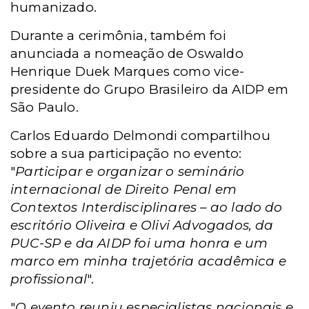
humanizado.
Durante a cerimônia, também foi
anunciada a nomeação de Oswaldo
Henrique Duek Marques como vice-
presidente do Grupo Brasileiro da AIDP em
São Paulo.
Carlos Eduardo Delmondi compartilhou
sobre a sua participação no evento:
"
Participar e organizar o seminário
internacional de Direito Penal em
Contextos Interdisciplinares – ao lado do
escritório Oliveira e Olivi Advogados, da
PUC-SP e da AIDP foi uma honra e um
marco em minha trajetória acadêmica e
profissional
".
"
O evento reuniu especialistas nacionais e