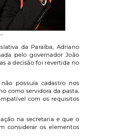
as)
lativa da Paraíba, Adriano
onada pelo governador João
s a decisão foi revertida no
 não possuía cadastro nos
lho como servidora da pasta.
mpatível com os requisitos
ção na secretaria e que o
m considerar os elementos