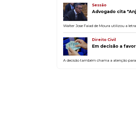
Sessão
Advogado cita "An
Walter Jose Faiad de Moura utilizou a letra
Direito Civil
Em decisão a favor
A decisão também chama a atenção para a 