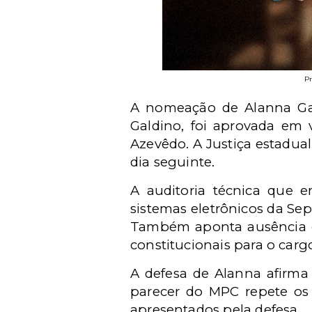
Pr
A nomeação de Alanna Gald
Galdino, foi aprovada em 
Azevêdo. A Justiça estadual
dia seguinte.
A auditoria técnica que 
sistemas eletrônicos da Sep
Também aponta ausência de
constitucionais para o carg
A defesa de Alanna afirm
parecer do MPC repete os
apresentados pela defesa.