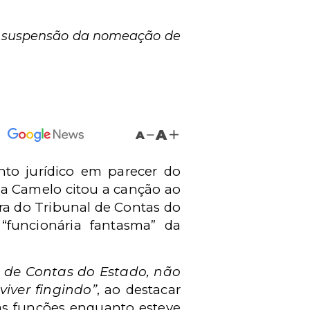
a suspensão da nomeação de
A
A
nto jurídico em parecer do
na Camelo citou a canção ao
a do Tribunal de Contas do
“funcionária fantasma” da
 de Contas do Estado, não
iver fingindo
”
, ao destacar
as funções enquanto esteve