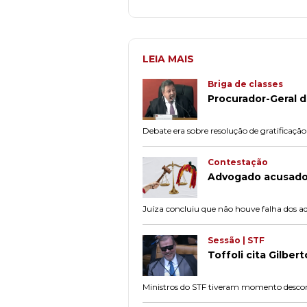
LEIA MAIS
Briga de classes
Procurador-Geral d
Debate era sobre resolução de gratificação 
Contestação
Advogado acusado d
Juíza concluiu que não houve falha dos a
Sessão | STF
Toffoli cita Gilber
Ministros do STF tiveram momento descontr