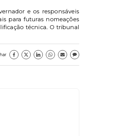
ernador e os responsáveis
nais para futuras nomeações
ficação técnica. O tribunal
har