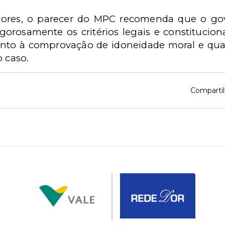
lores, o parecer do MPC recomenda que o gov
gorosamente os critérios legais e constitucio
to à comprovação de idoneidade moral e quali
o caso.
Compartil