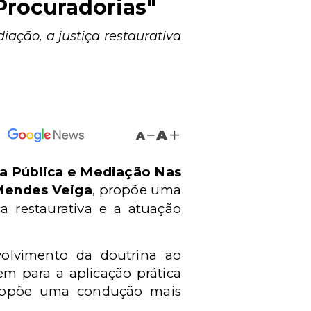
Procuradorias"
ação, a justiça restaurativa
A
A
a Pública e Mediação Nas
 Mendes Veiga
,
propõe uma
ça restaurativa e a atuação
nvolvimento da doutrina ao
m para a aplicação prática
 propõe uma condução mais