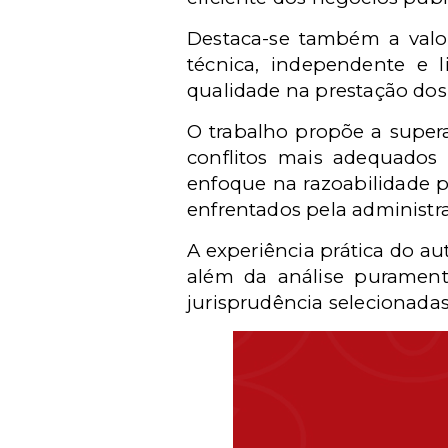
Destaca-se também a valor
técnica, independente e l
qualidade na prestação dos 
O trabalho propõe a super
conflitos mais adequados 
enfoque na razoabilidade p
enfrentados pela administr
A experiência prática do a
além da análise puramente
jurisprudência selecionada