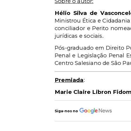
Sobre o autor:
Hélio Silva de Vasconc
Ministrou Ética e Cidadani
conciliador e Perito nomea
jurídicas e sociais.
Pós-graduado em Direito Pú
Penal e Legislação Penal Es
Centro Salesiano de São Pa
Premiada
:
Marie Claire Libron Fido
Siga-nos no