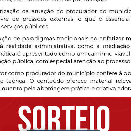
ização da atuação do procurador do municíp
ivre de pressões externas, o que é essencial 
serviços públicos.
ação de paradigmas tradicionais ao enfatizar 
à realidade administrativa, como a mediação e
rática é apresentado como um caminho viável 
ação pública, com especial atenção ao processo 
utor como procurador do município confere à ob
 teórica. O conteúdo oferece material relev
s quanto pela abordagem prática e criativa adot