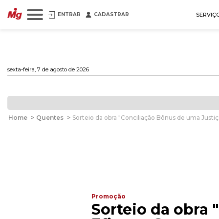
ENTRAR
CADASTRAR
SERVIÇ
sexta-feira, 7 de agosto de 2026
Home
>
Quentes
>
Sorteio da obra "Conciliação Bônus de uma Justi
Promoção
Sorteio da obra 