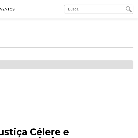
EVENTOS
stiça Célere e