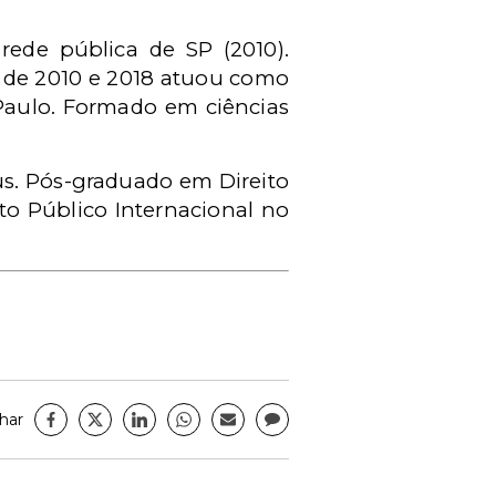
rede pública de SP (2010).
s de 2010 e 2018 atuou como
 Paulo. Formado em ciências
us. Pós-graduado em Direito
ito Público Internacional no
har