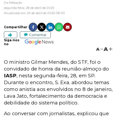
Da Redação
segunda-feira, 28 de abril de 2025
Atualizado em 29 de abril de 2025 08:30
Compartilhar
Comentar
Siga-nos
no
A
A
O ministro Gilmar Mendes, do STF, foi o
convidado de honra da reunião-almoço do
IASP
, nesta segunda-feira, 28, em SP.
Durante o encontro, S. Exa. abordou temas
como anistia aos envolvidos no 8 de janeiro,
Lava Jato, fortalecimento da democracia e
debilidade do sistema político.
Ao conversar com jornalistas, explicou que