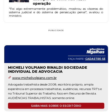
operação
"Foi algo extremamente problemático, mostrou as vísceras do
sistema judicial e do sistema de persecução penal", avaliou o
ministro.
PUBLICIDADE
FAÇA PARTE!
CADASTRE-SE
MICHELI VOLPIANO RINALDI SOCIEDADE
INDIVIDUAL DE ADVOCACIA
www.michelivolpiano.com.br
Advogada trabalhista desde 2008, escritório próprio, ampla
experiência em processos trabalhistas, audiências, recursos TRT's e
no Tribunal Superior do Trabalho, foco em Recurso de Revista.
AUDIÊNCIAS TRABALHISTAS: somente online.
SAIBA MAIS SOBRE O ESCRITÓRIO