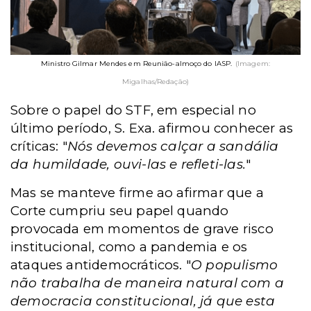
Ministro Gilmar Mendes em Reunião-almoço do IASP.
(Imagem:
Migalhas/Redação)
Sobre o papel do STF, em especial no
último período, S. Exa. afirmou conhecer as
críticas: "
Nós devemos calçar a sandália
da humildade, ouvi-las e refleti-las.
"
Mas se manteve firme ao afirmar que a
Corte cumpriu seu papel quando
provocada em momentos de grave risco
institucional, como a pandemia e os
ataques antidemocráticos. "
O populismo
não trabalha de maneira natural com a
democracia constitucional, já que esta