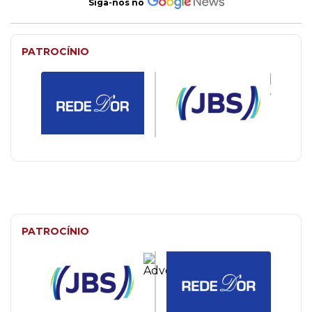
Siga-nos no
PATROCÍNIO
PATROCÍNIO