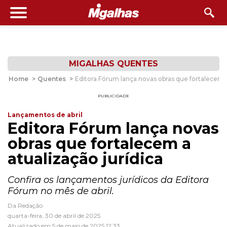
MIGALHAS QUENTES
Home
>
Quentes
>
Editora Fórum lança novas obras que fortalecem a
PUBLICIDADE
Lançamentos de abril
Editora Fórum lança novas
obras que fortalecem a
atualização jurídica
Confira os lançamentos jurídicos da Editora
Fórum no mês de abril.
Da Redação
quarta-feira, 30 de abril de 2025
Atualizado em 5 de maio de 2025 12:33