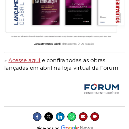
Lançamentos abril
(Imagem: Divulgação )
»
Acesse aqui
e confira todas as obras
lançadas em abril na loja virtual da Fórum
Siga-nos no