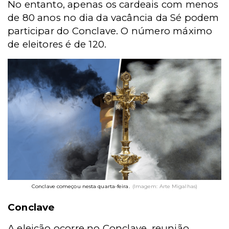
No entanto, apenas os cardeais com menos
de 80 anos no dia da vacância da Sé podem
participar do Conclave. O número máximo
de eleitores é de 120.
Conclave começou nesta quarta-feira.
(Imagem: Arte Migalhas)
Conclave
A eleição ocorre no Conclave, reunião