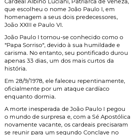
Cardeal Albino Luciani, Patriarca de Veneza,
que escolheu o nome João Paulo I, em
homenagem a seus dois predecessores,
João XXIII e Paulo VI.
João Paulo I tornou-se conhecido como o
"Papa Sorriso", devido à sua humildade e
carisma. No entanto, seu pontificado durou
apenas 33 dias, um dos mais curtos da
história.
Em 28/9/1978, ele faleceu repentinamente,
oficialmente por um ataque cardíaco
enquanto dormia.
A morte inesperada de João Paulo I pegou
o mundo de surpresa e, com a Sé Apostólica
novamente vacante, os cardeais precisaram
se reunir para um segundo Conclave no