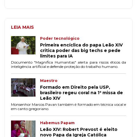
LEIA MAIS
Poder tecnológico
Primeira encíclica do papa Leão XIV
critica poder das big techs e pede
limites para IA
Documento "Magnifica Humanitas" alerta para riscos éticos da
inteligência artificial e defende proteção do trabalho humano.
Maestro
Formado em Direito pela USP,
brasileiro regeu coral na 1ª missa de
Leão XIV
Monsenhor Marcos Pavan também é formado em técnica vocal e
em canto gregoriano.
Habemus Papam
Leão XIV: Robert Prevost é eleito
novo Papa da Igreja Católica