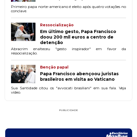
Primeiro papa norte-americano é eleito após quatro votações no
conclave.
Ressocialização
Em último gesto, Papa Francisco
doou 200 mil euros a centro de
detenção
Abracrim enalteceu "gesto inspirador" em favor da
ressocialização.
Benção papal
Papa Francisco abençoou juristas
brasileiros em visita ao Vaticano
Sua Santidade citou os "avvocati brasiliani" em sua fala. Veja
vídeo.
PUBLICIDADE