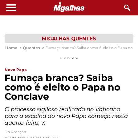
MIGALHAS QUENTES
Home
>
Quentes
>
Fumaça branca? Saiba como é eleito o Papa no C
PUBLICIDADE
Novo Papa
Fumaça branca? Saiba
como é eleito o Papa no
Conclave
O processo sigiloso realizado no Vaticano
para a escolha do novo Papa começa nesta
quarta-feira, 7.
Da Redação
quarta-feira, 7 de maio de 2025