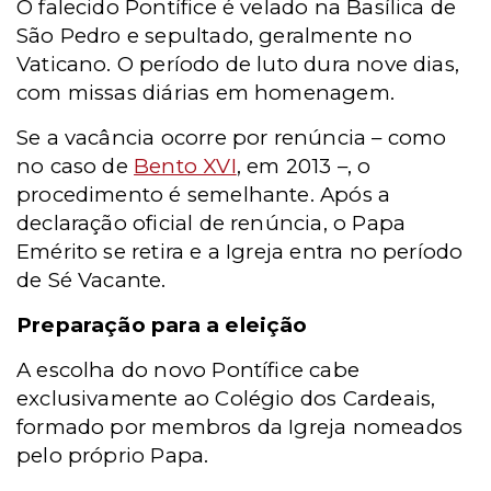
O falecido Pontífice é velado na Basílica de
São Pedro e sepultado, geralmente no
Vaticano. O período de luto dura nove dias,
com missas diárias em homenagem.
Se a vacância ocorre por renúncia – como
no caso de
Bento XVI
, em 2013 –, o
procedimento é semelhante. Após a
declaração oficial de renúncia, o Papa
Emérito se retira e a Igreja entra no período
de Sé Vacante.
Preparação para a eleição
A escolha do novo Pontífice cabe
exclusivamente ao Colégio dos Cardeais,
formado por membros da Igreja nomeados
pelo próprio Papa.