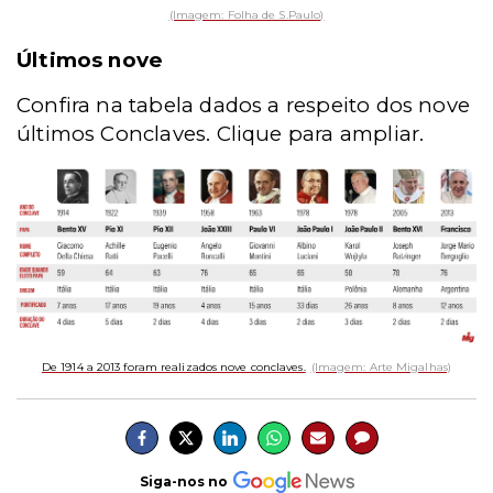
(Imagem: Folha de S.Paulo)
Últimos nove
Confira na tabela dados a respeito dos nove
últimos Conclaves. Clique para ampliar.
De 1914 a 2013 foram realizados nove conclaves.
(Imagem: Arte Migalhas)
Siga-nos no