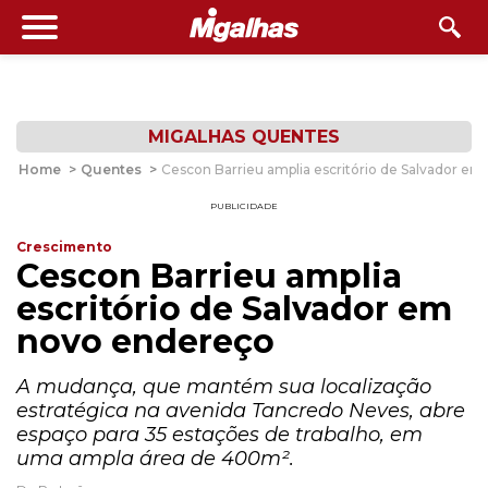
MIGALHAS QUENTES
Home
>
Quentes
>
Cescon Barrieu amplia escritório de Salvador e
PUBLICIDADE
Crescimento
Cescon Barrieu amplia
escritório de Salvador em
novo endereço
A mudança, que mantém sua localização
estratégica na avenida Tancredo Neves, abre
espaço para 35 estações de trabalho, em
uma ampla área de 400m².