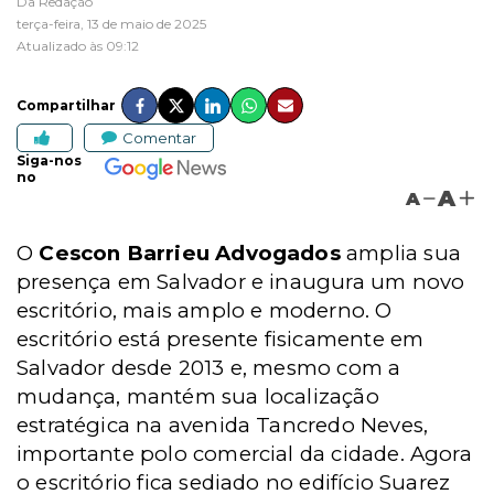
Da Redação
terça-feira, 13 de maio de 2025
Atualizado às 09:12
Compartilhar
Comentar
Siga-nos
no
A
A
O
Cescon Barrieu Advogados
amplia sua
presença em Salvador e inaugura um novo
escritório, mais amplo e moderno. O
escritório está presente fisicamente em
Salvador desde 2013 e, mesmo com a
mudança, mantém sua localização
estratégica na avenida Tancredo Neves,
importante polo comercial da cidade. Agora
o escritório fica sediado no edifício Suarez