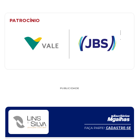
PATROCÍNIO
PUBLICIDADE
FAÇA PARTE!
CADASTRE-SE