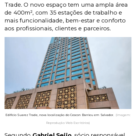
Trade. O novo espaço tem uma ampla área
de 400m², com 35 estações de trabalho e
mais funcionalidade, bem-estar e conforto
aos profissionais, clientes e parceiros.
Edifício Suarez Trade, nova localização do Cescon Barrieu em Salvador.
(Imagem:
Reprodução Web Escritórios)
Segundo
Gabriel Seijo
, sócio responsável