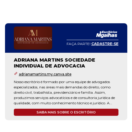
FAÇA PARTE!
CADASTRE-SE
ADRIANA MARTINS SOCIEDADE
INDIVIDUAL DE ADVOCACIA
adrianamartins.my.canva.site
Nosso escritório é formado por uma equipe de advogados
especializados, nas áreas mais demandas do direito, como
direito civil, trabalhista, previdenciário e família. Assim,
produzimos serviços advocatícios e de consultoria jurídica de
qualidade, com muito conhecimento técnico e jurídico. A...
SAIBA MAIS SOBRE O ESCRITÓRIO