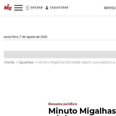
ENTRAR
CADASTRAR
SERVIÇ
sexta-feira, 7 de agosto de 2026
Home
>
Quentes
>
Minuto Migalhas tem bebê reborn, surrealismo e 
Resumo jurídico
Minuto Migalhas