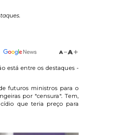
staques.
A
A
não está entre os destaques -
e futuros ministros para o
ngeiras por "censura". Tem,
ídio que teria preço para