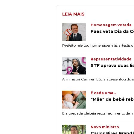
LEIA MAIS
Homenagem vetada
Paes veta Dia da 
Prefeito rejeitou homenagem às artesãs q
Representatividade
STF aprova duas li
A ministra Cármen Lúcia apresentou duas l
É cada uma...
"Mãe" de bebê reb
Empregada pleiteia reconhecimento de mat
Novo ministro
Carlos Pires Brand