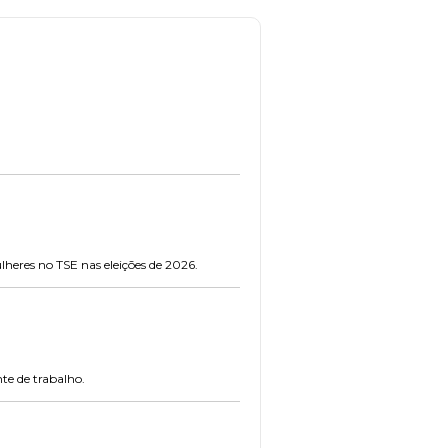
lheres no TSE nas eleições de 2026.
te de trabalho.