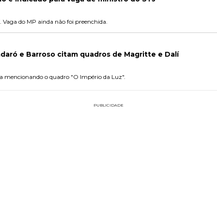
27. Vaga do MP ainda não foi preenchida.
daró e Barroso citam quadros de Magritte e Dalí
sta mencionando o quadro "O Império da Luz".
PUBLICIDADE