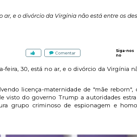
r, e o divórcio da Virgínia não está entre os de
Siga-nos
Comentar
no
feira, 30, está no ar, e o divórcio da Virgínia 
vendo licença-maternidade de "mãe reborn", d
 de visto do governo Trump a autoridades estra
ura grupo criminoso de espionagem e homoc