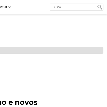
EVENTOS
mo e novos