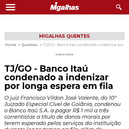
MIGALHAS QUENTES
Home
>
Quentes
>
TJ/GO - Banco Itaú condenado a indenizar por lo
PUBLICIDADE
TJ/GO - Banco Itaú
condenado a indenizar
por longa espera em fila
O juiz Francisco Vildon José Valente, do 10º
Juizado Especial Cível de Goiânia, condenou
o Banco Itaú S.A. a pagar R$ 1 mil a três
correntistas a título de danos morais por
terem esperado pelos serviços da instituição