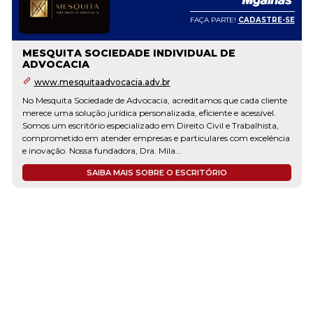
FAÇA PARTE!
CADASTRE-SE
MESQUITA SOCIEDADE INDIVIDUAL DE
ADVOCACIA
www.mesquitaadvocacia.adv.br
No Mesquita Sociedade de Advocacia, acreditamos que cada cliente
merece uma solução jurídica personalizada, eficiente e acessível.
Somos um escritório especializado em Direito Civil e Trabalhista,
comprometido em atender empresas e particulares com excelência
e inovação. Nossa fundadora, Dra. Mila...
SAIBA MAIS SOBRE O ESCRITÓRIO