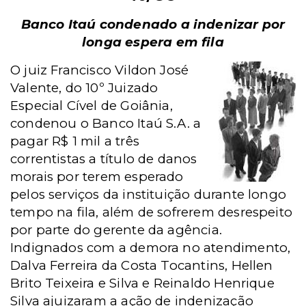
Banco Itaú condenado a indenizar por
longa espera em fila
O juiz Francisco Vildon José
Valente, do 10º Juizado
Especial Cível de Goiânia,
condenou o Banco Itaú S.A. a
pagar R$ 1 mil a três
correntistas a título de danos
morais por terem esperado
pelos serviços da instituição durante longo
tempo na fila, além de sofrerem desrespeito
por parte do gerente da agência.
Indignados com a demora no atendimento,
Dalva Ferreira da Costa Tocantins, Hellen
Brito Teixeira e Silva e Reinaldo Henrique
Silva ajuizaram a ação de indenização