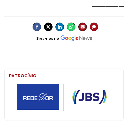
____________
Siga-nos no
PATROCÍNIO