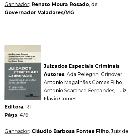
Ganhador
:
Renato Moura Rosado
, de
Governador Valadares/MG
Juizados Especiais Criminais
Autores
: Ada Pelegrini Grinover,
Antonio Magalhães Gomes Filho,
Antonio Scarance Fernandes, Luiz
Flávio Gomes
Editora
: RT
Págs
: 476
Ganhador
:
Cláudio Barbosa Fontes Filho
, Juiz de