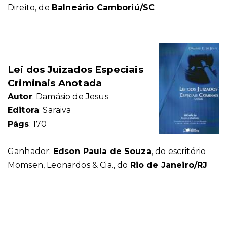
Direito, de
Balneário Camboriú/SC
Lei dos Juizados Especiais
Criminais Anotada
Autor
: Damásio de Jesus
Editora
: Saraiva
Págs
: 170
Ganhador
:
Edson Paula de Souza
, do escritório
Momsen, Leonardos & Cia., do
Rio de Janeiro/RJ