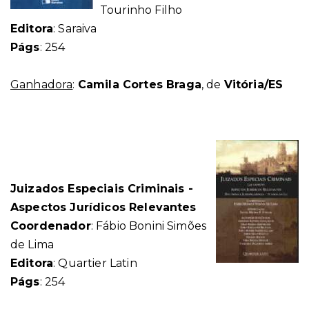
Tourinho Filho
Editora
: Saraiva
Págs
: 254
Ganhadora
:
Camila Cortes Braga
, de
Vitória/ES
Juizados Especiais Criminais -
Aspectos Jurídicos Relevantes
Coordenador
: Fábio Bonini Simões
de Lima
Editora
: Quartier Latin
Págs
: 254