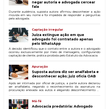
negar autoria e advogada cercear
fala
Durante audiência, suposta autora afirmou desconhecer a ação
movida em seu nome e foi impedida de responder a perguntas
pela advogada.
Captação irregular
Juíza extingue ação em que
advogado foi contratado apenas
pelo WhatsApp
A decisão identificou que o contato entre a autora e o advogado
ocorreu exclusivamente por meio de mensagens, configurando
captação de cliente, prática proibida pelo Estatuto da Advocacia.
Apuração
Suposta autora diz ser analfabeta e
desconhecer ação; juiz oficia OAB
Após ser intimada por oficial de justiça, a parte autora declarou
ser analfabeta, negando o reconhecimento da assinatura na
procuração anexada aos autos e alegando desconhecimento do
processo em questão.
Má-fé
Advocacia predatória: Advogado