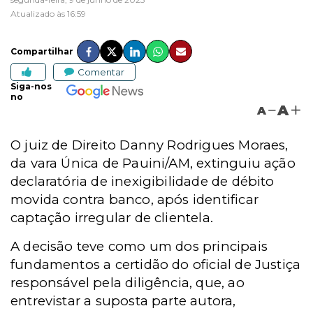
Atualizado às 16:59
Compartilhar
Comentar
Siga-nos
no
A
A
O juiz de Direito Danny Rodrigues Moraes,
da vara Única de Pauini/AM, extinguiu ação
declaratória de inexigibilidade de débito
movida contra banco, após identificar
captação irregular de clientela.
A decisão teve como um dos principais
fundamentos a certidão do oficial de Justiça
responsável pela diligência, que, ao
entrevistar a suposta parte autora,