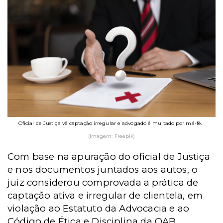
Oficial de Justiça vê captação irregular e advogado é multado por má-fé.
(Imagem: Freepik)
Com base na apuração do oficial de Justiça
e nos documentos juntados aos autos, o
juiz considerou comprovada a prática de
captação ativa e irregular de clientela, em
violação ao Estatuto da Advocacia e ao
Código de Ética e Disciplina da OAB.