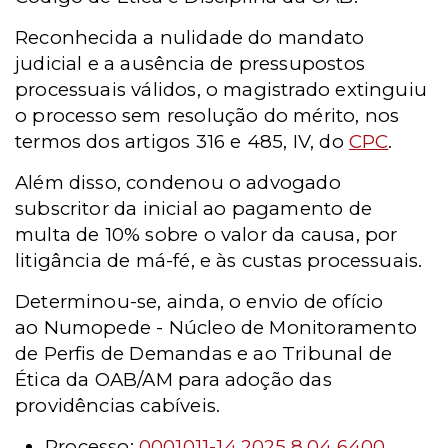
Reconhecida a nulidade do mandato
judicial e a ausência de pressupostos
processuais válidos, o magistrado extinguiu
o processo sem resolução do mérito, nos
termos dos artigos 316 e 485, IV, do
CPC
.
Além disso, condenou o advogado
subscritor da inicial ao pagamento de
multa de 10% sobre o valor da causa, por
litigância de má-fé, e às custas processuais.
Determinou-se, ainda, o envio de ofício
ao
Numopede -
Núcleo de Monitoramento
de Perfis de Demandas e ao Tribunal de
Ética da OAB/AM para adoção das
providências cabíveis.
Processo
:
0001011-14.2025.8.04.6400