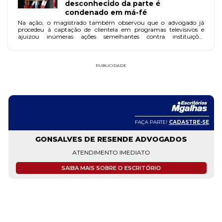
desconhecido da parte é
condenado em má-fé
Na ação, o magistrado também observou que o advogado já
procedeu à captação de clientela em programas televisivos e
ajuizou inúmeras ações semelhantes contra instituições
financeiras.
PUBLICIDADE
FAÇA PARTE!
CADASTRE-SE
GONSALVES DE RESENDE ADVOGADOS
ATENDIMENTO IMEDIATO
SAIBA MAIS SOBRE O ESCRITÓRIO