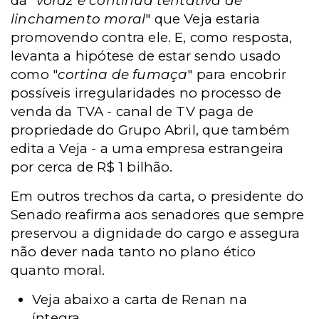
da "
voraz e contínua tentativa de
linchamento moral
" que Veja estaria
promovendo contra ele. E, como resposta,
levanta a hipótese de estar sendo usado
como "
cortina de fumaça
" para encobrir
possíveis irregularidades no processo de
venda da TVA - canal de TV paga de
propriedade do Grupo Abril, que também
edita a Veja - a uma empresa estrangeira
por cerca de R$ 1 bilhão.
Em outros trechos da carta, o presidente do
Senado reafirma aos senadores que sempre
preservou a dignidade do cargo e assegura
não dever nada tanto no plano ético
quanto moral.
Veja abaixo a carta de Renan na
íntegra.