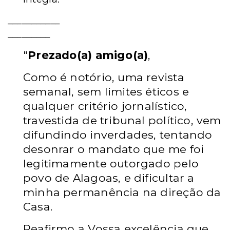
___________
_________
"
Prezado(a) amigo(a)
,
Como é notório, uma revista
semanal, sem limites éticos e
qualquer critério jornalístico,
travestida de tribunal político, vem
difundindo inverdades, tentando
desonrar o mandato que me foi
legitimamente outorgado pelo
povo de Alagoas, e dificultar a
minha permanência na direção da
Casa.
Reafirmo a Vossa excelência que