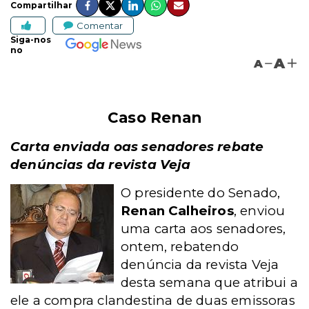
Compartilhar
Comentar
Siga-nos
no
A
A
Caso Renan
Carta enviada oas senadores rebate
denúncias da revista Veja
O presidente do Senado,
Renan Calheiros
, enviou
uma carta aos senadores,
ontem, rebatendo
denúncia da revista Veja
desta semana que atribui a
ele a compra clandestina de duas emissoras