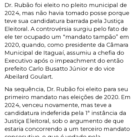
Dr. Rubão foi eleito no pleito municipal de
2024, mas não havia tomado posse porque
teve sua candidatura barrada pela Justiça
Eleitoral. A controvérsia surgiu pelo fato de
ele ter ocupado um “mandato tampão” em
2020, quando, como presidente da Câmara
Municipal de Itaguaí, assumiu a chefia do
Executivo após o impeachment do então
prefeito Carlo Busatto Júnior e do vice
Abeilard Goulart.
Na sequência, Dr. Rubão foi eleito para seu
primeiro mandato nas eleições de 2020. Em
2024, venceu novamente, mas teve a
candidatura indeferida pela 1ª instância da
Justiça Eleitoral, sob o argumento de que
estaria concorrendo a um terceiro mandato
consecutivo, o que é vedado pela