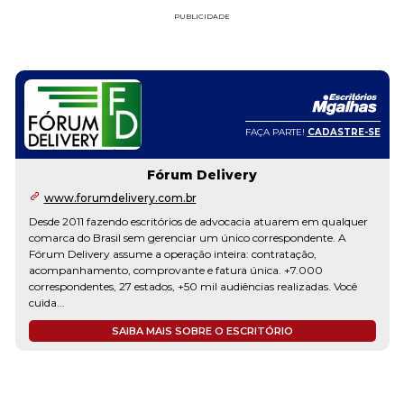
PUBLICIDADE
FAÇA PARTE!
CADASTRE-SE
Fórum Delivery
www.forumdelivery.com.br
Desde 2011 fazendo escritórios de advocacia atuarem em qualquer
comarca do Brasil sem gerenciar um único correspondente. A
Fórum Delivery assume a operação inteira: contratação,
acompanhamento, comprovante e fatura única. +7.000
correspondentes, 27 estados, +50 mil audiências realizadas. Você
cuida...
SAIBA MAIS SOBRE O ESCRITÓRIO