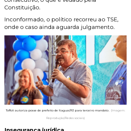
Constituição.
Inconformado, o político recorreu ao TSE,
onde o caso ainda aguarda julgamento.
Toffoli autoriza posse de prefeito de Itaguaí/RJ para terceiro mandato.
(Imagem:
Reprodução/Redes sociais)
Insegurança jurídica