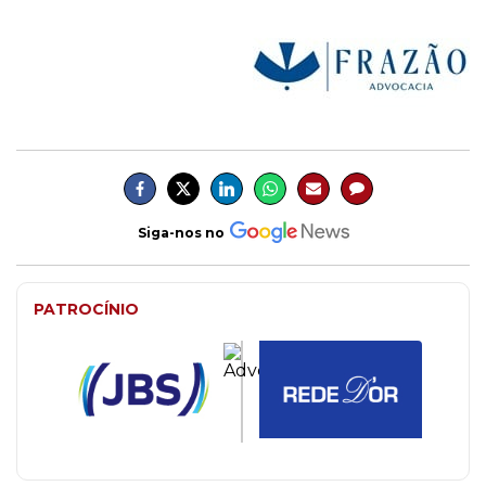
Siga-nos no
PATROCÍNIO