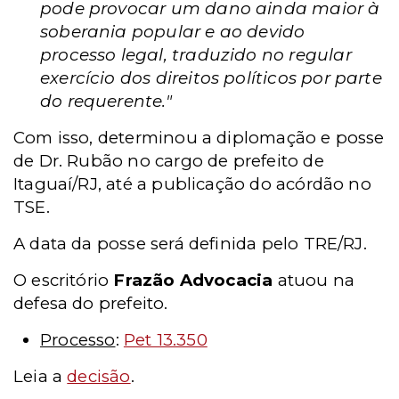
pode provocar um dano ainda maior à
soberania popular e ao devido
processo legal, traduzido no regular
exercício dos direitos políticos por parte
do requerente."
Com isso, determinou a diplomação e posse
de Dr. Rubão no cargo de prefeito de
Itaguaí/RJ, até a publicação do acórdão no
TSE.
A data da posse será definida pelo TRE/RJ.
O escritório
Frazão Advocacia
atuou
na
defesa do prefeito.
Processo
:
Pet 13.350
Leia a
decisão
.