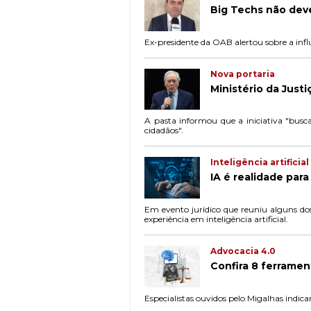
Big Techs não deve
Ex-presidente da OAB alertou sobre a inf
Nova portaria
Ministério da Just
A pasta informou que a iniciativa "busc
cidadãos".
Inteligência artificial
IA é realidade par
Em evento jurídico que reuniu alguns dos 
experiência em inteligência artificial.
Advocacia 4.0
Confira 8 ferramen
Especialistas ouvidos pelo Migalhas indica