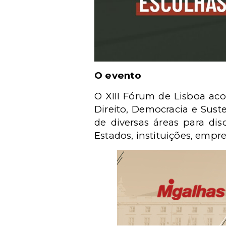
O evento
O XIII Fórum de Lisboa ac
Direito, Democracia e Sust
de diversas áreas para di
Estados, instituições, empr