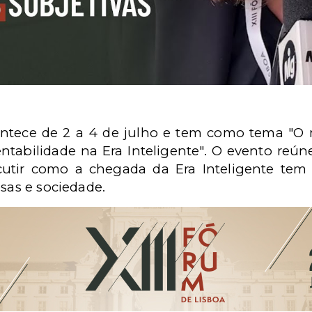
ontece de 2 a 4 de julho e tem como tema "
entabilidade na Era Inteligente". O evento reú
scutir como a chegada da Era Inteligente tem
esas e sociedade.