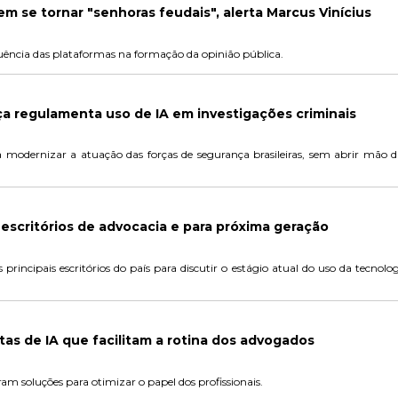
m se tornar "senhoras feudais", alerta Marcus Vinícius
luência das plataformas na formação da opinião pública.
iça regulamenta uso de IA em investigações criminais
a modernizar a atuação das forças de segurança brasileiras, sem abrir mão d
a escritórios de advocacia e para próxima geração
principais escritórios do país para discutir o estágio atual do uso da tecno
tas de IA que facilitam a rotina dos advogados
ram soluções para otimizar o papel dos profissionais.