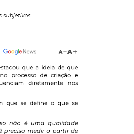
 subjetivos.
A
A
stacou que a ideia de que
 no processo de criação e
fluenciam diretamente nos
m que se define o que se
sso não é uma qualidade
 precisa medir a partir de