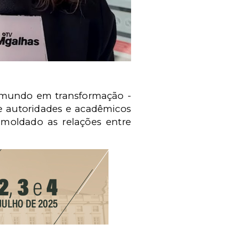
O mundo em transformação -
ne autoridades e acadêmicos
 moldado as relações entre