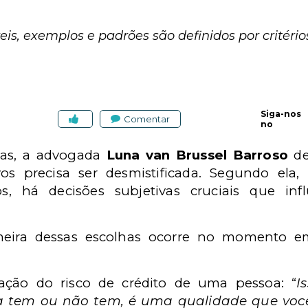
s, exemplos e padrões são definidos por critérios
Siga-nos
Comentar
no
has, a advogada
Luna van Brussel Barroso
de
os precisa ser desmistificada. Segundo ela,
s, há decisões subjetivas cruciais que in
eira dessas escolhas ocorre no momento e
ação do risco de crédito de uma pessoa: “
I
a tem ou não tem, é uma qualidade que você