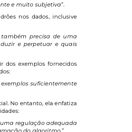
ante e muito subjetiva
”.
drões nos dados, inclusive
 também precisa de uma
duzir e perpetuar e quais
tir dos exemplos fornecidos
dos:
e exemplos suficientemente
ial. No entanto, ela enfatiza
idades:
 de uma regulação adequada
ramação do algoritmo.
”