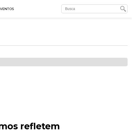
EVENTOS
tmos refletem