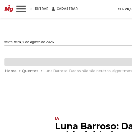
ENTRAR
CADASTRAR
SERVIÇ
sexta-feira, 7 de agosto de 2026
Home
>
Quentes
>
Luna Barroso: Dados não são neutros, algoritmos
IA
Luna Barroso: Da