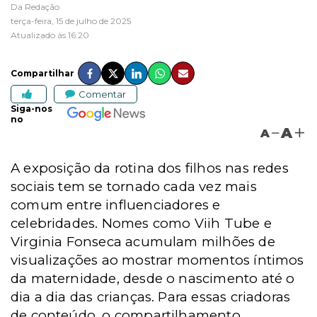
Da Redação
terça-feira, 15 de julho de 2025
Atualizado às 16:20
Compartilhar
Comentar
Siga-nos
no
A
A
A exposição da rotina dos filhos nas redes
sociais tem se tornado cada vez mais
comum entre influenciadores e
celebridades. Nomes como Viih Tube e
Virginia Fonseca acumulam milhões de
visualizações ao mostrar momentos íntimos
da maternidade, desde o nascimento até o
dia a dia das crianças.
Para essas criadoras
de conteúdo, o compartilhamento