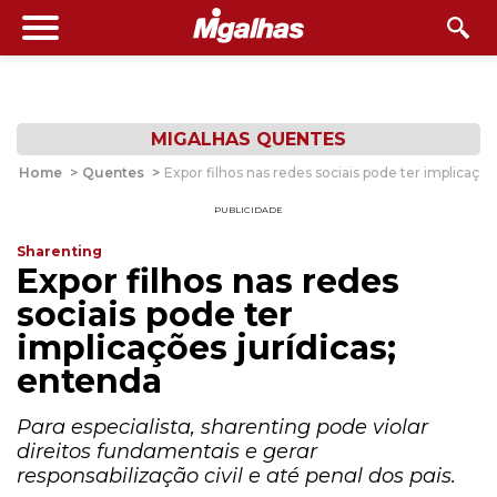
MIGALHAS QUENTES
Home
>
Quentes
>
Expor filhos nas redes sociais pode ter implicaçõe
PUBLICIDADE
Sharenting
Expor filhos nas redes
sociais pode ter
implicações jurídicas;
entenda
Para especialista, sharenting pode violar
direitos fundamentais e gerar
responsabilização civil e até penal dos pais.