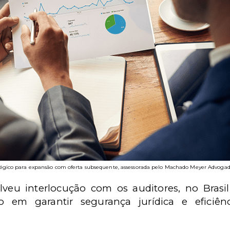
atégico para expansão com oferta subsequente, assessorada pelo Machado Meyer Advogad
eu interlocução com os auditores, no Brasil e
o em garantir segurança jurídica e eficiê