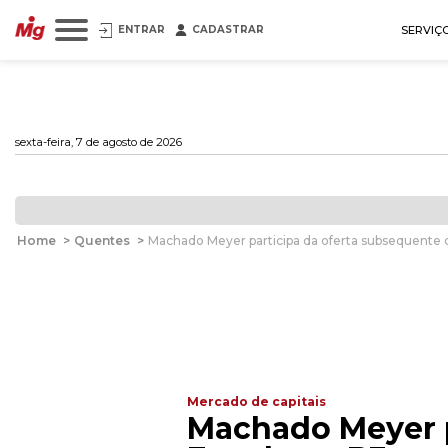
ENTRAR
CADASTRAR
SERVIÇ
sexta-feira, 7 de agosto de 2026
Home
>
Quentes
>
Machado Meyer participa da oferta subsequente d
Mercado de capitais
Machado Meyer p