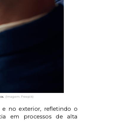
os.
(Imagem: Freepik)
 no exterior, refletindo o
ncia em processos de alta