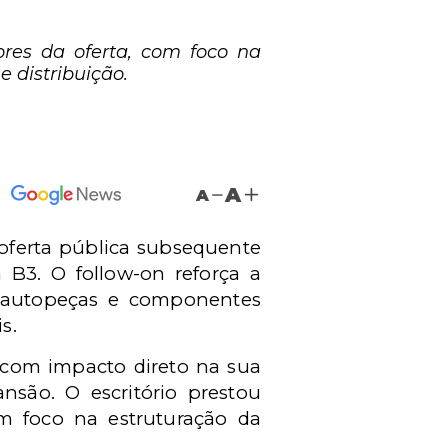
ores da oferta, com foco na
 distribuição.
A
A
oferta pública subsequente
a B3. O follow-on reforça a
e autopeças e componentes
s.
, com impacto direto na sua
nsão. O escritório prestou
om foco na estruturação da