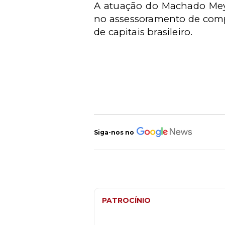
A atuação do Machado Meye
no assessoramento de compa
de capitais brasileiro.
Siga-nos no
PATROCÍNIO