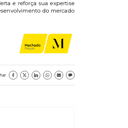
ta e reforça sua expertise
 desenvolvimento do mercado
har