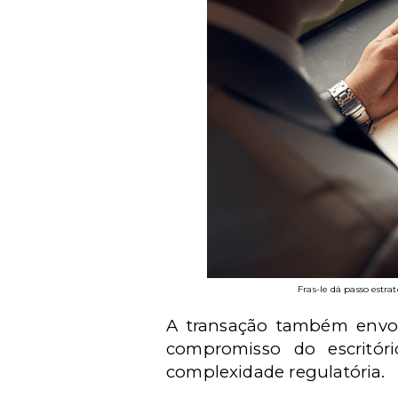
Fras-le dá passo estr
A transação também envolv
compromisso do escritóri
complexidade regulatória.