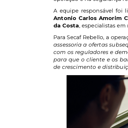
A equipe responsável foi l
Antonio Carlos Amorim C
da Costa
, especialistas em
Para Secaf Rebello, a operaç
assessoria a ofertas subse
com os reguladores e dema
para que o cliente e os b
de crescimento e distribui