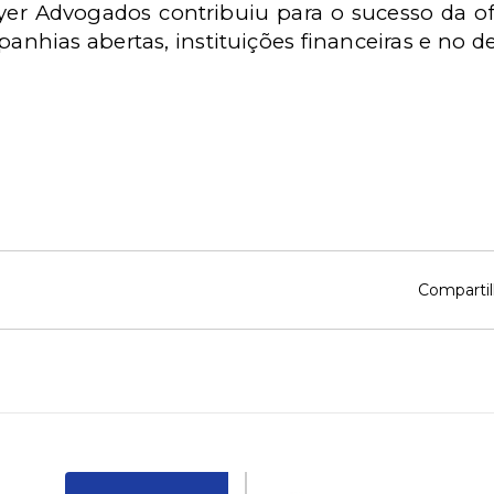
r Advogados contribuiu para o sucesso da ofer
nhias abertas, instituições financeiras e no
Compartil