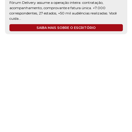
Fórum Delivery assume a operação inteira: contratação,
acompanhamento, comprovante e fatura única. +7.000
correspondentes, 27 estados, +50 mil audiências realizadas. Você
cuida...
SAIBA MAIS SOBRE O ESCRITÓRIO