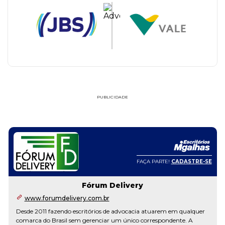
PUBLICIDADE
FAÇA PARTE!
CADASTRE-SE
Fórum Delivery
www.forumdelivery.com.br
Desde 2011 fazendo escritórios de advocacia atuarem em qualquer
comarca do Brasil sem gerenciar um único correspondente. A