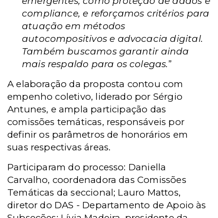
emergentes, como proteção de dados e
compliance, e reforçamos critérios para
atuação em métodos
autocompositivos e advocacia digital.
Também buscamos garantir ainda
mais respaldo para os colegas.
”
A elaboração da proposta contou com
empenho coletivo, liderado por Sérgio
Antunes, e ampla participação das
comissões temáticas, responsáveis por
definir os parâmetros de honorários em
suas respectivas áreas.
Participaram do processo: Daniella
Carvalho, coordenadora das Comissões
Temáticas da seccional; Lauro Mattos,
diretor do DAS - Departamento de Apoio às
Subseções; Lívia Madeira, presidente da