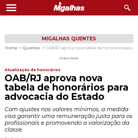
MIGALHAS QUENTES
Home
>
Quentes
>
OAB/RJ aprova nova tabela de honorários para ad
PUBLICIDADE
Atualização de honorários
OAB/RJ aprova nova
tabela de honorários para
advocacia do Estado
Com ajustes nos valores mínimos, a medida
visa garantir uma remuneração justa para os
profissionais e promovendo a valorização da
classe.