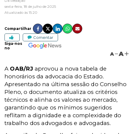
Da Redação
sexta-feira, 18 de julho de 2025
Atualizado às 15:20
Compartilhar
Comentar
Siga-nos
no
A
A
A
OAB/RJ
aprovou a nova tabela de
honorários da advocacia do Estado.
Apresentado na última sessão do Conselho
Pleno, o documento atualiza os critérios
técnicos e alinha os valores ao mercado,
garantindo que os mínimos sugeridos
reflitam a dignidade e a complexidade do
trabalho dos advogados e advogadas.