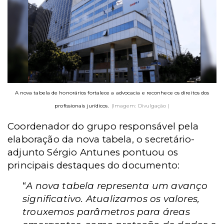
A nova tabela de honorários fortalece a advocacia e reconhece os direitos dos
profissionais jurídicos.
(Imagem: Divulgação )
Coordenador do grupo responsável pela
elaboração da nova tabela, o secretário-
adjunto Sérgio Antunes pontuou os
principais destaques do documento:
“
A nova tabela representa um avanço
significativo. Atualizamos os valores,
trouxemos parâmetros para áreas