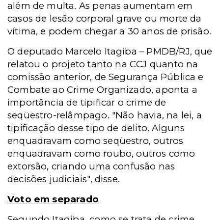
além de multa. As penas aumentam em
casos de lesão corporal grave ou morte da
vítima, e podem chegar a 30 anos de prisão.
O deputado Marcelo Itagiba – PMDB/RJ, que
relatou o projeto tanto na CCJ quanto na
comissão anterior, de Segurança Pública e
Combate ao Crime Organizado, aponta a
importância de tipificar o crime de
seqüestro-relâmpago. "Não havia, na lei, a
tipificação desse tipo de delito. Alguns
enquadravam como seqüestro, outros
enquadravam como roubo, outros como
extorsão, criando uma confusão nas
decisões judiciais", disse.
Voto em separado
Segundo Itagiba, como se trata de crime