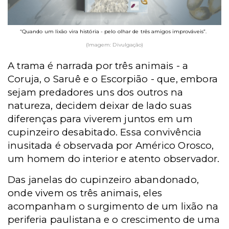
“Quando um lixão vira história - pelo olhar de três amigos improváveis”.
(Imagem: Divulgação)
A trama é narrada por três animais - a
Coruja, o Saruê e o Escorpião - que, embora
sejam predadores uns dos outros na
natureza, decidem deixar de lado suas
diferenças para viverem juntos em um
cupinzeiro desabitado. Essa convivência
inusitada é observada por Américo Orosco,
um homem do interior e atento observador.
Das janelas do cupinzeiro abandonado,
onde vivem os três animais, eles
acompanham o surgimento de um lixão na
periferia paulistana e o crescimento de uma