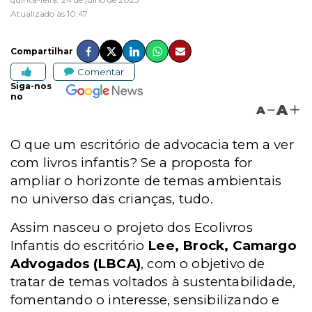
Atualizado às 10:47
Compartilhar
Comentar
Siga-nos
no
A
A
O que um escritório de advocacia tem a ver
com livros infantis?
Se a proposta for
ampliar o horizonte de temas ambientais
no universo das crianças, tudo.
Assim nasceu o projeto dos Ecolivros
Infantis do escritório
Lee, Brock, Camargo
Advogados (LBCA)
, com o objetivo de
tratar de temas voltados à sustentabilidade,
fomentando o interesse, sensibilizando e