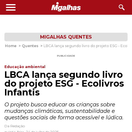
MIGALHAS QUENTES
Home
>
Quentes
>
LBCA lança segundo livro do projeto ESG - Ecolivr
PUBLICIDADE
Educação ambiental
LBCA lança segundo livro
do projeto ESG - Ecolivros
Infantis
O projeto busca educar as crianças sobre
mudanças climáticas, sustentabilidade e
questões sociais de forma acessível e lúdica.
Da Redação
quinta-feira, 24 de julho de 2025