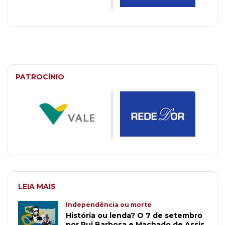
PATROCÍNIO
LEIA MAIS
Independência ou morte
História ou lenda? O 7 de setembro
por Rui Barbosa e Machado de Assis