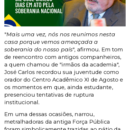
"
Mais uma vez, nós nos reunimos nesta
casa porque vemos ameaçada a
soberania do nosso país
", afirmou. Em tom
de reencontro com antigos companheiros,
a quem chamou de "irmãos da academia",
José Carlos recordou sua juventude como
orador do Centro Acadêmico XI de Agosto e
os momentos em que, ainda estudante,
presenciou tentativas de ruptura
institucional.
Em uma dessas ocasiões, narrou,
metralhadoras da antiga Força Pública
foram simbolicamente trazidas ao pátio da