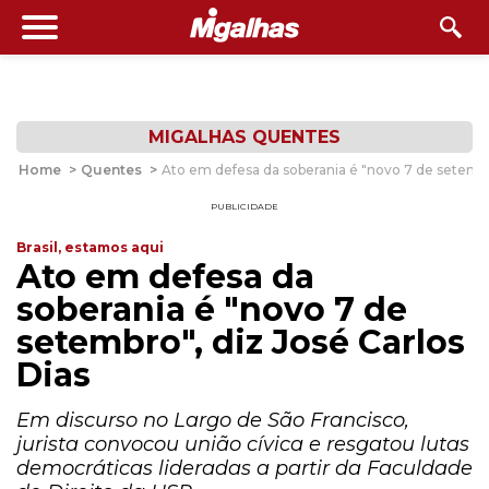
MIGALHAS QUENTES
Home
>
Quentes
>
Ato em defesa da soberania é "novo 7 de setembro
PUBLICIDADE
Brasil, estamos aqui
Ato em defesa da
soberania é "novo 7 de
setembro", diz José Carlos
Dias
Em discurso no Largo de São Francisco,
jurista convocou união cívica e resgatou lutas
democráticas lideradas a partir da Faculdade