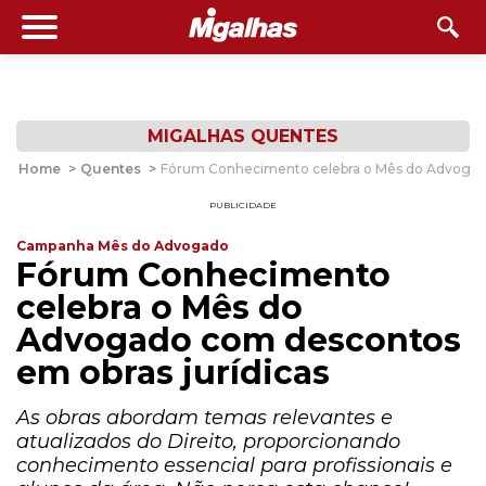
MIGALHAS QUENTES
Home
>
Quentes
>
Fórum Conhecimento celebra o Mês do Advogado
PUBLICIDADE
Campanha Mês do Advogado
Fórum Conhecimento
celebra o Mês do
Advogado com descontos
em obras jurídicas
As obras abordam temas relevantes e
atualizados do Direito, proporcionando
conhecimento essencial para profissionais e