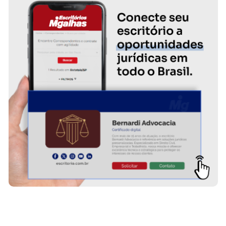
FAÇA PARTE!
CADASTRE-SE
GONSALVES DE RESENDE ADVOGADOS
ATENDIMENTO IMEDIATO
SAIBA MAIS SOBRE O ESCRITÓRIO
…